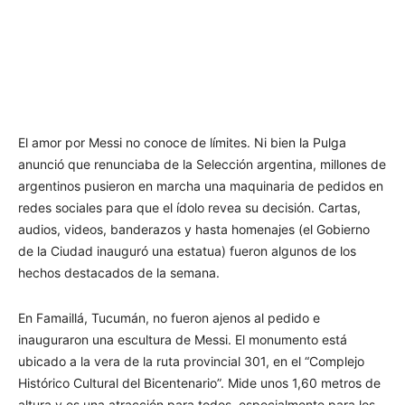
El amor por Messi no conoce de límites. Ni bien la Pulga
anunció que renunciaba de la Selección argentina, millones de
argentinos pusieron en marcha una maquinaria de pedidos en
redes sociales para que el ídolo revea su decisión. Cartas,
audios, videos, banderazos y hasta homenajes (el Gobierno
de la Ciudad inauguró una estatua) fueron algunos de los
hechos destacados de la semana.
En Famaillá, Tucumán, no fueron ajenos al pedido e
inauguraron una escultura de Messi. El monumento está
ubicado a la vera de la ruta provincial 301, en el “Complejo
Histórico Cultural del Bicentenario”. Mide unos 1,60 metros de
altura y es una atracción para todos, especialmente para los