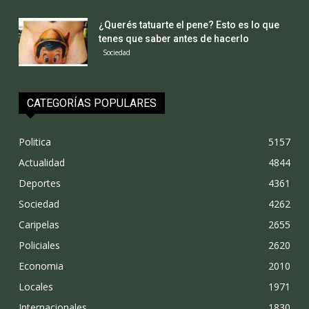
¿Querés tatuarte el pene? Esto es lo que
tenes que saber antes de hacerlo
Sociedad
CATEGORÍAS POPULARES
Politica
5157
Actualidad
4844
Deportes
4361
Sociedad
4262
Caripelas
2655
Policiales
2620
Economia
2010
Locales
1971
Internacionales
1830