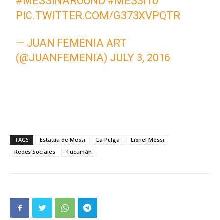
#MESSINAROUND
#MESSI10
PIC.TWITTER.COM/G373XVPQTR
— JUAN FEMENIA ART
(@JUANFEMENIA)
JULY 3, 2016
TAGS
Estatua de Messi
La Pulga
Lionel Messi
Redes Sociales
Tucumán