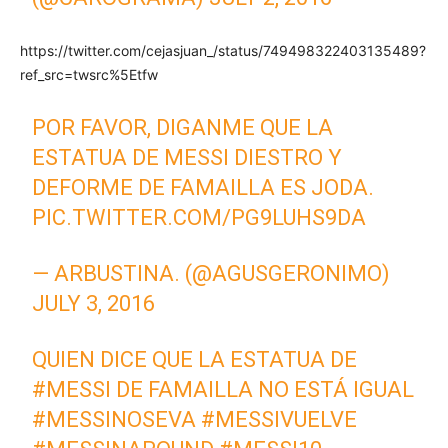
https://twitter.com/cejasjuan_/status/749498322403135489?
ref_src=twsrc%5Etfw
POR FAVOR, DIGANME QUE LA
ESTATUA DE MESSI DIESTRO Y
DEFORME DE FAMAILLA ES JODA.
PIC.TWITTER.COM/PG9LUHS9DA
— ARBUSTINA. (@AGUSGERONIMO)
JULY 3, 2016
QUIEN DICE QUE LA ESTATUA DE
#MESSI
DE FAMAILLA NO ESTÁ IGUAL
#MESSINOSEVA
#MESSIVUELVE