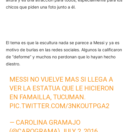
chicos que piden una foto junto a él.
El tema es que la escultura nada se parece a Messi y ya es
motivo de burlas en las redes sociales. Algunos la calificaron
de “deforme” y muchos no perdonan que lo hayan hecho
diestro.
MESSI NO VUELVE MAS SI LLEGA A
VER LA ESTATUA QUE LE HICIERON
EN FAMAILLA, TUCUMAN.
PIC.TWITTER.COM/3NKOUTPGA2
— CAROLINA GRAMAJO
(@CAROGRAMA)
JULY 2, 2016