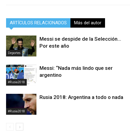
ARTÍCULOS RELACIONADOS
Más del autor
Messi se despide de la Selección…
Por este año
Deportes
Messi: “Nada más lindo que ser
argentino
#Rusia2018
Rusia 2018: Argentina a todo o nada
#Rusia2018