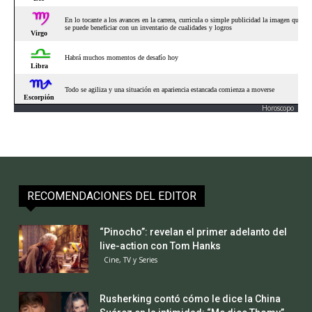
Horoscopo
RECOMENDACIONES DEL EDITOR
“Pinocho”: revelan el primer adelanto del
live-action con Tom Hanks
Cine, TV y Series
Rusherking contó cómo le dice la China