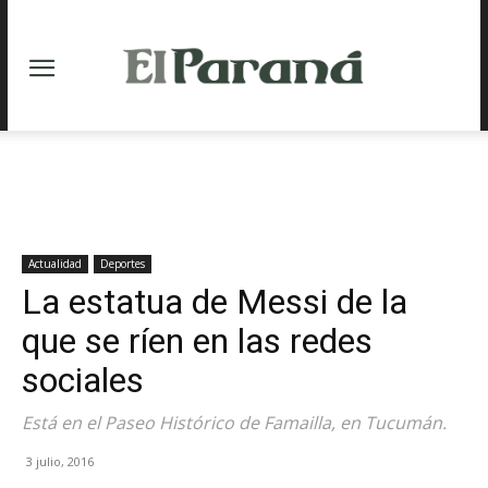
Actualidad
Deportes
La estatua de Messi de la
que se ríen en las redes
sociales
Está en el Paseo Histórico de Famailla, en Tucumán.
3 julio, 2016