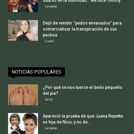
Suárez en la intimidad: “Me dice Thomy”
Caripelas
Dejó de vender “pedos envasados” para
comercializar la transpiración de sus
pechos
Cuack!
NOTICIAS POPULARES
¿Por qué se nos tuerce el dedo pequeño
del pie?
Salud
Apareció la prueba de que Juana Repetto
es hija de Nico, y no de...
Caripelas