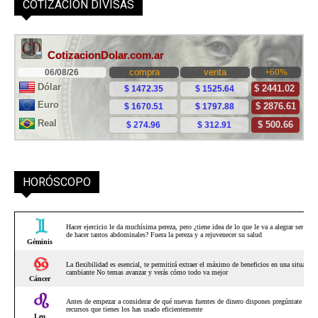
COTIZACIÓN DIVISAS
HORÓSCOPO