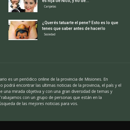
es hija de Nico, y no de...
Caripelas
¿Querés tatuarte el pene? Esto es lo que
tenes que saber antes de hacerlo
Sociedad
ario es un periódico online de la provincia de Misiones. En
o podrá encontrar las ultimas noticias de la provincia, el país y el
 una mirada objetiva y con una gran diversidad de temas y
 Trabajamos con un grupo de personas que están en la
úsqueda de las mejores noticias para vos.