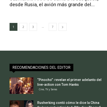
desde Rusia, el avión más grande del...
...
1
2
3
7
RECOMENDACIONES DEL EDITOR
“Pinocho”: revelan el primer adelanto del
live-action con Tom Hanks
Cine, TV y Series
Rusherking contó cómo le dice la China