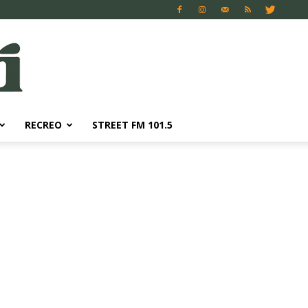
RECREO
STREET FM 101.5