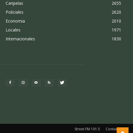
Caripelas
2655
Policiales
2620
Economia
2010
Locales
1971
Internacionales
1830
Street FM 101.5
Contacto