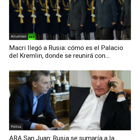
Actualidad
Macri llegó a Rusia: cómo es el Palacio
del Kremlin, donde se reunirá con...
Politica
ARA San Juan: Rusia se sumaría a la