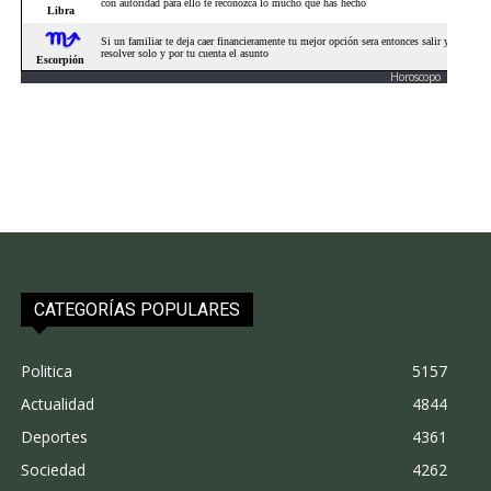
Horoscopo
CATEGORÍAS POPULARES
Politica
5157
Actualidad
4844
Deportes
4361
Sociedad
4262