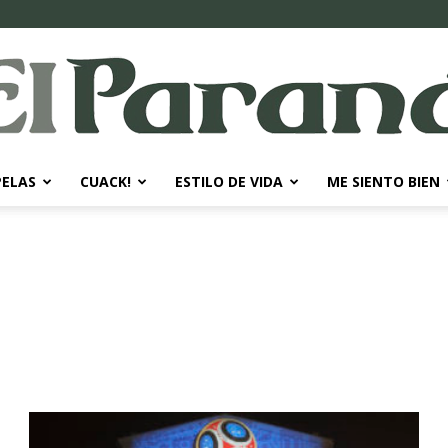
PELAS
CUACK!
ESTILO DE VIDA
ME SIENTO BIEN
El
Paraná