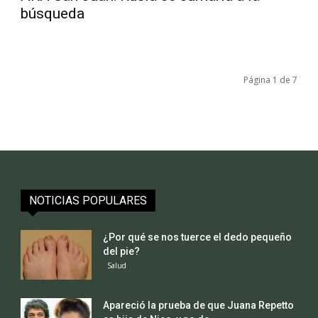
búsqueda
Página 1 de 7
NOTICIAS POPULARES
¿Por qué se nos tuerce el dedo pequeño
del pie?
Salud
Apareció la prueba de que Juana Repetto