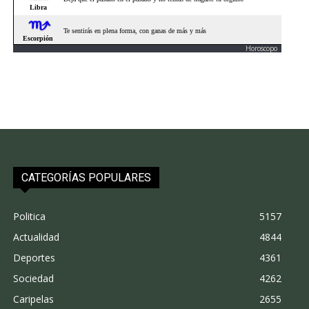
Horoscopo
CATEGORÍAS POPULARES
Politica
5157
Actualidad
4844
Deportes
4361
Sociedad
4262
Caripelas
2655