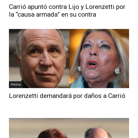
Carrió apuntó contra Lijo y Lorenzetti por
la “causa armada” en su contra
Politica
Lorenzetti demandará por daños a Carrió