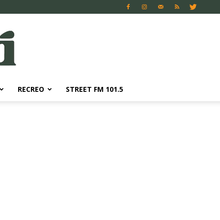
RECREO
STREET FM 101.5