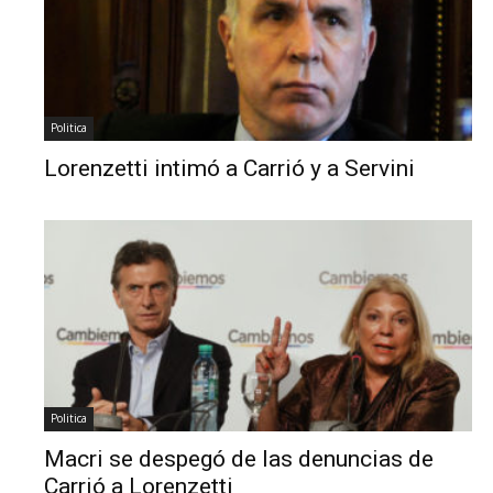
Politica
Lorenzetti intimó a Carrió y a Servini
Politica
Macri se despegó de las denuncias de
Carrió a Lorenzetti