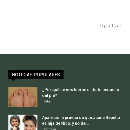
Página 1 de 4
NOTICIAS POPULARES
¿Por qué se nos tuerce el dedo pequeño
del pie?
Salud
Apareció la prueba de que Juana Repetto
es hija de Nico, y no de...
Caripelas