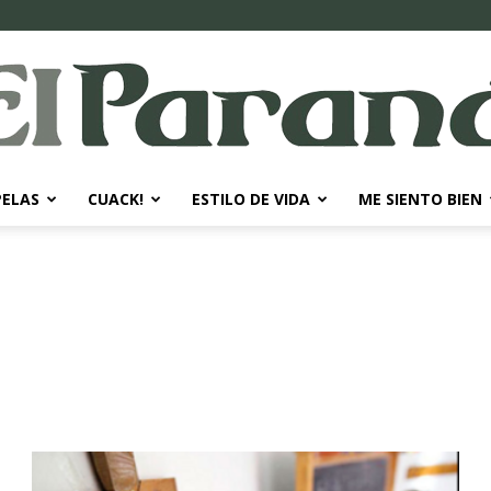
PELAS
CUACK!
ESTILO DE VIDA
ME SIENTO BIEN
El
Paraná