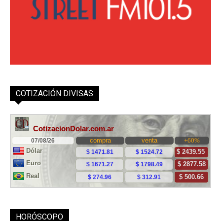
COTIZACIÓN DIVISAS
HORÓSCOPO