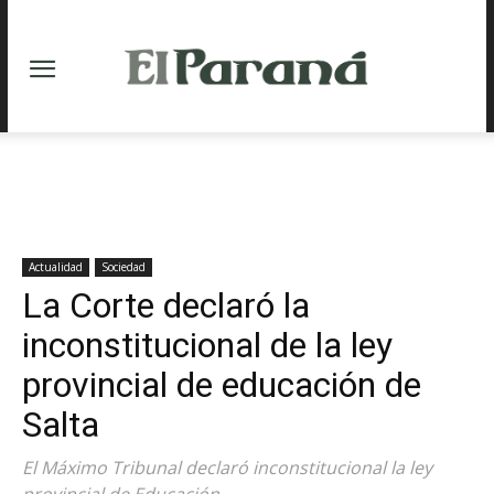
Actualidad
Sociedad
La Corte declaró la
inconstitucional de la ley
provincial de educación de
Salta
El Máximo Tribunal declaró inconstitucional la ley