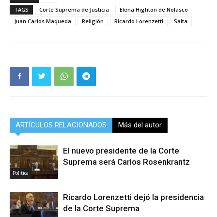
TAGS
Corte Suprema de Justicia
Elena Highton de Nolasco
Juan Carlos Maqueda
Religión
Ricardo Lorenzetti
Salta
ARTÍCULOS RELACIONADOS
Más del autor
El nuevo presidente de la Corte
Suprema será Carlos Rosenkrantz
Politica
Ricardo Lorenzetti dejó la presidencia
de la Corte Suprema