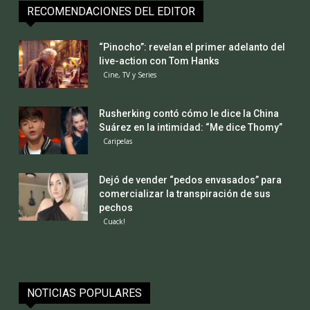
RECOMENDACIONES DEL EDITOR
“Pinocho”: revelan el primer adelanto del
live-action con Tom Hanks
Cine, TV y Series
Rusherking contó cómo le dice la China
Suárez en la intimidad: “Me dice Thomy”
Caripelas
Dejó de vender “pedos envasados” para
comercializar la transpiración de sus
pechos
Cuack!
NOTICIAS POPULARES