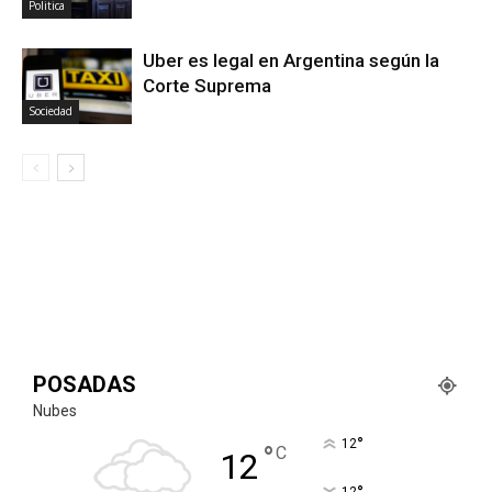
Politica
Uber es legal en Argentina según la
Corte Suprema
Sociedad
POSADAS
Nubes
°
12
°
C
12
12