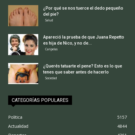
¿Por qué se nos tuerce el dedo pequeño
del pie?
Salud
Apareció la prueba de que Juana Repetto
es hija de Nico, y no de...
Caripelas
¿Querés tatuarte el pene? Esto es lo que
tenes que saber antes de hacerlo
Sociedad
CATEGORÍAS POPULARES
Politica
5157
Actualidad
4844