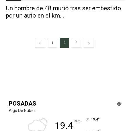
Un hombre de 48 murió tras ser embestido
por un auto en el km...
1
2
3
POSADAS
Algo De Nubes
°
19.4
°
C
19.4