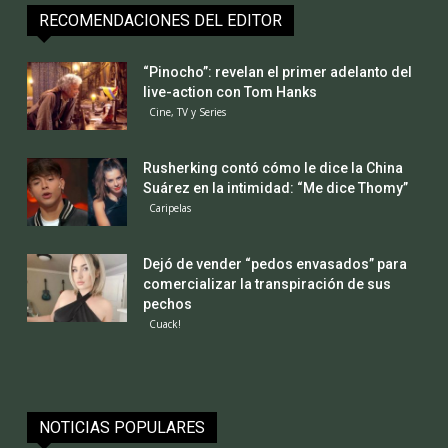
RECOMENDACIONES DEL EDITOR
“Pinocho”: revelan el primer adelanto del
live-action con Tom Hanks
Cine, TV y Series
Rusherking contó cómo le dice la China
Suárez en la intimidad: “Me dice Thomy”
Caripelas
Dejó de vender “pedos envasados” para
comercializar la transpiración de sus
pechos
Cuack!
NOTICIAS POPULARES