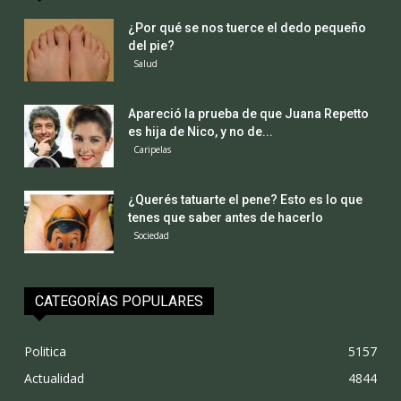
¿Por qué se nos tuerce el dedo pequeño
del pie?
Salud
Apareció la prueba de que Juana Repetto
es hija de Nico, y no de...
Caripelas
¿Querés tatuarte el pene? Esto es lo que
tenes que saber antes de hacerlo
Sociedad
CATEGORÍAS POPULARES
Politica
5157
Actualidad
4844