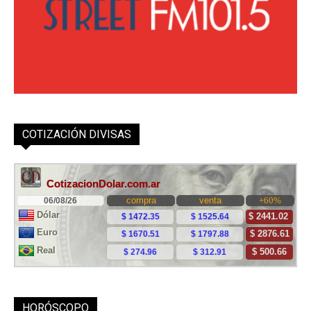
COTIZACIÓN DIVISAS
HORÓSCOPO