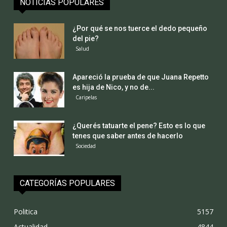
NOTICIAS POPULARES
¿Por qué se nos tuerce el dedo pequeño
del pie?
Salud
Apareció la prueba de que Juana Repetto
es hija de Nico, y no de...
Caripelas
¿Querés tatuarte el pene? Esto es lo que
tenes que saber antes de hacerlo
Sociedad
CATEGORÍAS POPULARES
Politica
5157
Actualidad
4844