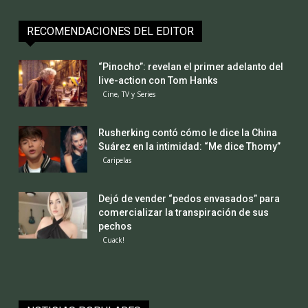
RECOMENDACIONES DEL EDITOR
“Pinocho”: revelan el primer adelanto del
live-action con Tom Hanks
Cine, TV y Series
Rusherking contó cómo le dice la China
Suárez en la intimidad: “Me dice Thomy”
Caripelas
Dejó de vender “pedos envasados” para
comercializar la transpiración de sus
pechos
Cuack!