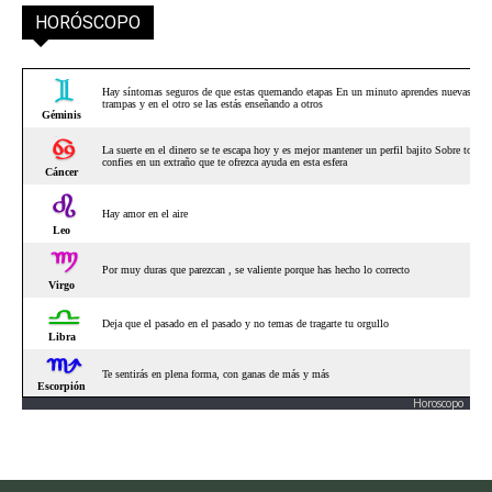
HORÓSCOPO
Horoscopo