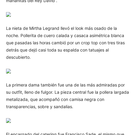
mañanitas del Rey David”.
La nieta de Mirtha Legrand llevó el look más osado de la
noche. Pollerita de cuero calada y casaca asimétrica blanca
que pasadas las horas cambió por un crop top con tres tiras
detrás que dejó casi toda su espalda con tatuajes al
descubierto.
La primera dama también fue una de las más admiradas por
su outfit, lleno de fulgor. La pieza central fue la pollera largada
metalizada, que acompañó con camisa negra con
transparencias, sobre y sandalias.
El encargado del catering fue Francisco Sade, el mismo que