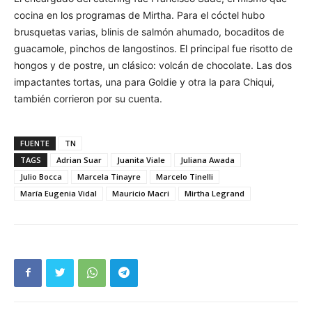
cocina en los programas de Mirtha. Para el cóctel hubo
brusquetas varias, blinis de salmón ahumado, bocaditos de
guacamole, pinchos de langostinos. El principal fue risotto de
hongos y de postre, un clásico: volcán de chocolate. Las dos
impactantes tortas, una para Goldie y otra la para Chiqui,
también corrieron por su cuenta.
FUENTE
TN
TAGS
Adrian Suar
Juanita Viale
Juliana Awada
Julio Bocca
Marcela Tinayre
Marcelo Tinelli
María Eugenia Vidal
Mauricio Macri
Mirtha Legrand