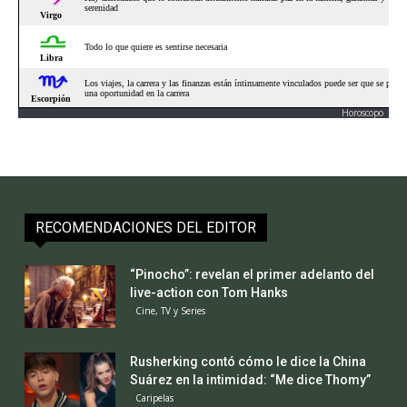
Horoscopo
RECOMENDACIONES DEL EDITOR
“Pinocho”: revelan el primer adelanto del
live-action con Tom Hanks
Cine, TV y Series
Rusherking contó cómo le dice la China
Suárez en la intimidad: “Me dice Thomy”
Caripelas