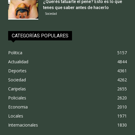
¿Querés tatuarte el pene? Esto es lo que
tenes que saber antes de hacerlo
Sociedad
CATEGORÍAS POPULARES
Politica
5157
Actualidad
4844
Deportes
4361
Sociedad
4262
Caripelas
2655
Policiales
2620
Economia
2010
Locales
1971
Internacionales
1830