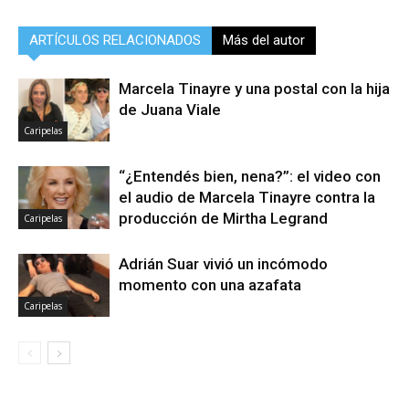
ARTÍCULOS RELACIONADOS
Más del autor
Marcela Tinayre y una postal con la hija
de Juana Viale
Caripelas
“¿Entendés bien, nena?”: el video con
el audio de Marcela Tinayre contra la
producción de Mirtha Legrand
Caripelas
Adrián Suar vivió un incómodo
momento con una azafata
Caripelas