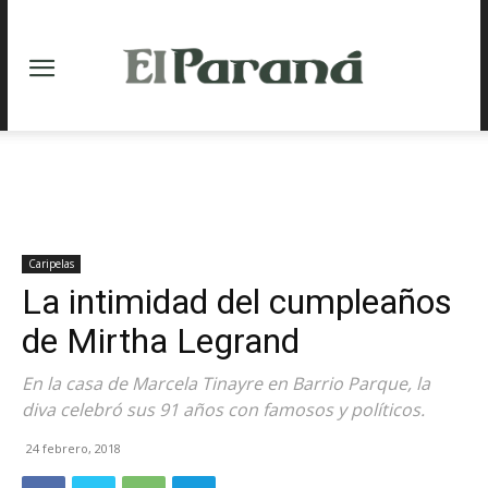
Caripelas
La intimidad del cumpleaños
de Mirtha Legrand
En la casa de Marcela Tinayre en Barrio Parque, la
diva celebró sus 91 años con famosos y políticos.
24 febrero, 2018