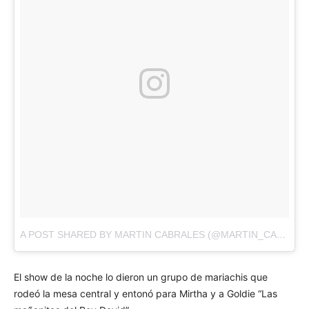
A POST SHARED BY MARTIN CABRALES (@MARTIN_CABRALES)
El show de la noche lo dieron un grupo de mariachis que
rodeó la mesa central y entonó para Mirtha y a Goldie “Las