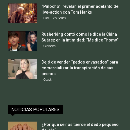
“Pinocho”: revelan el primer adelanto del
live-action con Tom Hanks
Cine, TV y Series
Rusherking contó cómo le dice la China
Suárez en la intimidad: “Me dice Thomy”
Caripelas
Dejó de vender “pedos envasados” para
comercializar la transpiración de sus
pechos
Cuack!
NOTICIAS POPULARES
¿Por qué se nos tuerce el dedo pequeño