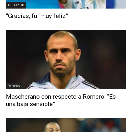
#Rusia2018
“Gracias, fui muy feliz”
Deportes
Mascherano con respecto a Romero: “Es
una baja sensible”