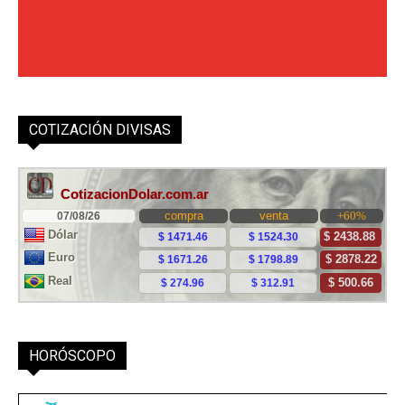
COTIZACIÓN DIVISAS
HORÓSCOPO