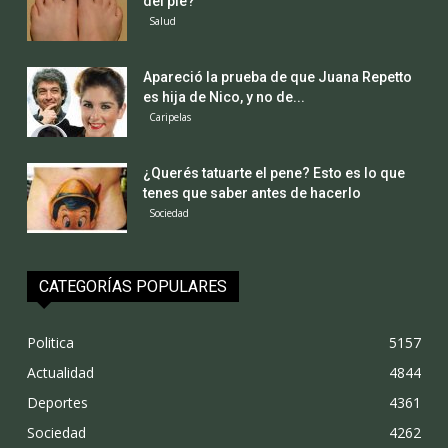
del pie?
Salud
Apareció la prueba de que Juana Repetto
es hija de Nico, y no de...
Caripelas
¿Querés tatuarte el pene? Esto es lo que
tenes que saber antes de hacerlo
Sociedad
CATEGORÍAS POPULARES
Politica
5157
Actualidad
4844
Deportes
4361
Sociedad
4262