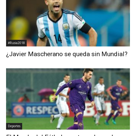
#Rusia2018
¿Javier Mascherano se queda sin Mundial?
Deportes