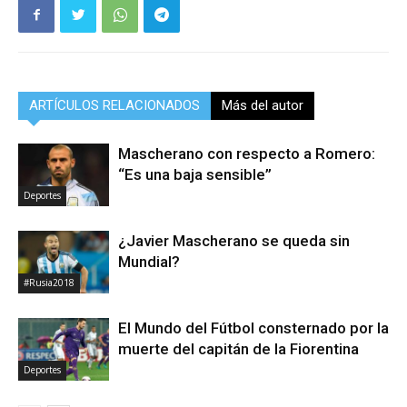
ARTÍCULOS RELACIONADOS
Más del autor
Mascherano con respecto a Romero:
“Es una baja sensible”
Deportes
¿Javier Mascherano se queda sin
Mundial?
#Rusia2018
El Mundo del Fútbol consternado por la
muerte del capitán de la Fiorentina
Deportes