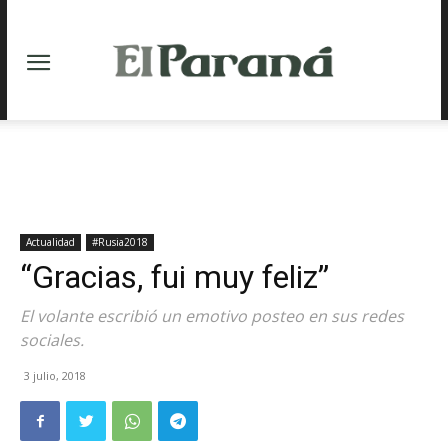
Actualidad
#Rusia2018
“Gracias, fui muy feliz”
El volante escribió un emotivo posteo en sus redes
sociales.
3 julio, 2018