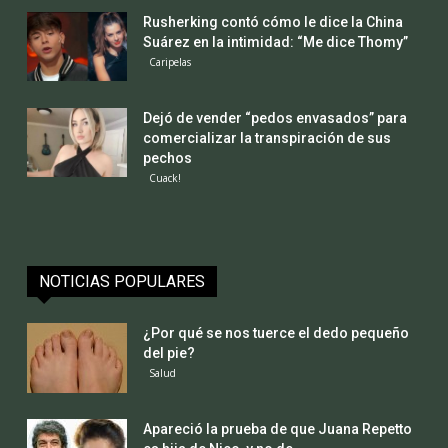
Rusherking contó cómo le dice la China
Suárez en la intimidad: “Me dice Thomy”
Caripelas
Dejó de vender “pedos envasados” para
comercializar la transpiración de sus
pechos
Cuack!
NOTICIAS POPULARES
¿Por qué se nos tuerce el dedo pequeño
del pie?
Salud
Apareció la prueba de que Juana Repetto