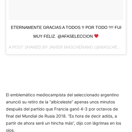
ETERNAMENTE GRACIAS A TODOS Y POR TODO !!!! FUI
MUY FELIZ. @AFASELECCION
A POST SHARED BY
JAVIER MASCHERANO
(@MASCHERANO14) ON
El emblemático mediocampista del seleccionado argentino
anunció su retiro de la “albiceleste” apenas unos minutos
después del partido que Francia ganó 4-3 por octavos de
final del Mundial de Rusia 2018. “Es hora de decir adiós, a
partir de ahora seré un hincha más”, dijo con lágrimas en los
ojos.