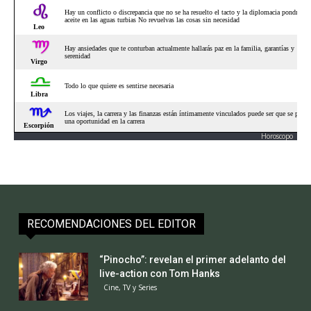
Horoscopo
RECOMENDACIONES DEL EDITOR
“Pinocho”: revelan el primer adelanto del
live-action con Tom Hanks
Cine, TV y Series