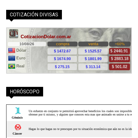
COTIZACIÓN DIVISAS
HORÓSCOPO