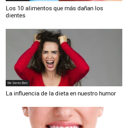
Los 10 alimentos que más dañan los
dientes
Me Siento Bien
La influencia de la dieta en nuestro humor