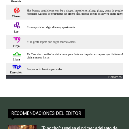
Horoscopo
RECOMENDACIONES DEL EDITOR
“Pinocho”: revelan el primer adelanto del