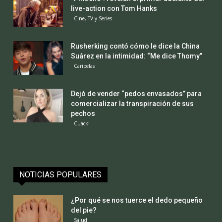
live-action con Tom Hanks
Cine, TV y Series
Rusherking contó cómo le dice la China
Suárez en la intimidad: “Me dice Thomy”
Caripelas
Dejó de vender “pedos envasados” para
comercializar la transpiración de sus
pechos
Cuack!
NOTICIAS POPULARES
¿Por qué se nos tuerce el dedo pequeño
del pie?
Salud