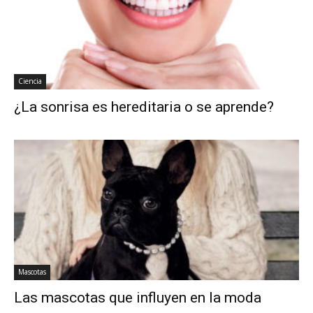
Ciencia
¿La sonrisa es hereditaria o se aprende?
Mascotas
Las mascotas que influyen en la moda