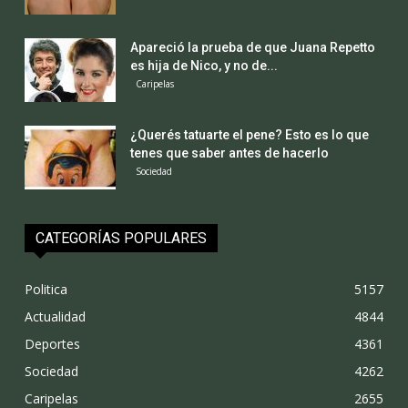
Apareció la prueba de que Juana Repetto
es hija de Nico, y no de...
Caripelas
¿Querés tatuarte el pene? Esto es lo que
tenes que saber antes de hacerlo
Sociedad
CATEGORÍAS POPULARES
Politica
5157
Actualidad
4844
Deportes
4361
Sociedad
4262
Caripelas
2655