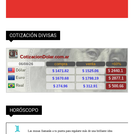
COTIZACIÓN DIVISAS
HORÓSCOPO