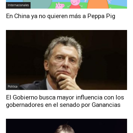
Internacionales
En China ya no quieren más a Peppa Pig
Politica
El Gobierno busca mayor influencia con los
gobernadores en el senado por Ganancias