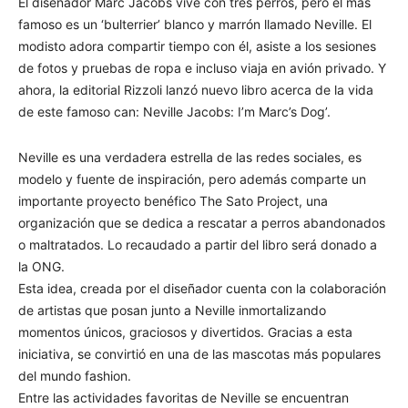
El diseñador Marc Jacobs vive con tres perros, pero el más
famoso es un ‘bulterrier’ blanco y marrón llamado Neville. El
modisto adora compartir tiempo con él, asiste a los sesiones
de fotos y pruebas de ropa e incluso viaja en avión privado. Y
ahora, la editorial Rizzoli lanzó nuevo libro acerca de la vida
de este famoso can: Neville Jacobs: I’m Marc’s Dog’.
Neville es una verdadera estrella de las redes sociales, es
modelo y fuente de inspiración, pero además comparte un
importante proyecto benéfico The Sato Project, una
organización que se dedica a rescatar a perros abandonados
o maltratados. Lo recaudado a partir del libro será donado a
la ONG.
Esta idea, creada por el diseñador cuenta con la colaboración
de artistas que posan junto a Neville inmortalizando
momentos únicos, graciosos y divertidos. Gracias a esta
iniciativa, se convirtió en una de las mascotas más populares
del mundo fashion.
Entre las actividades favoritas de Neville se encuentran