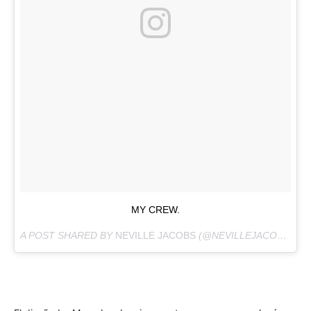
MY CREW.
A POST SHARED BY
NEVILLE JACOBS
(@NEVILLEJACOBS) ON