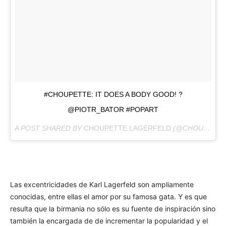
#CHOUPETTE: IT DOES A BODY GOOD! ?
@PIOTR_BATOR #POPART
A POST SHARED BY
CHOUPETTE LAGERFELD
(@CHOUPETTESDIARY) ON
Las excentricidades de Karl Lagerfeld son ampliamente
conocidas, entre ellas el amor por su famosa gata. Y es que
resulta que la birmania no sólo es su fuente de inspiración sino
también la encargada de de incrementar la popularidad y el