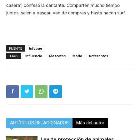
casera”, confesó la cantante. Comparten mucho tiempo
juntos, salen a pasear, van de compras y hasta hacen surf.
FUENTE
Infobae
TAGS
Influencia
Mascotas
Moda
Referentes
ARTÍCULOS RELACIONADOS
Más del autor
Ley de protección de animales