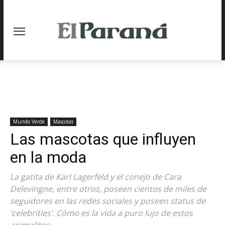
Mundo Verde
Mascotas
Las mascotas que influyen
en la moda
La gatita de Karl Lagerfeld y el conejo de Cara
Delevingne, entre otros, poseen cientos de miles de
seguidores en las redes sociales y poseen status de
‘celebrities’. Cómo es la vida a puro lujo de estos