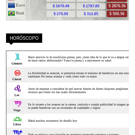
HORÓSCOPO