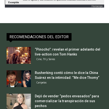
Horoscopo
RECOMENDACIONES DEL EDITOR
“Pinocho”: revelan el primer adelanto del
live-action con Tom Hanks
Cine, TV y Series
Rusherking contó cómo le dice la China
Suárez en la intimidad: “Me dice Thomy”
Caripelas
Dejó de vender “pedos envasados” para
comercializar la transpiración de sus
pechos