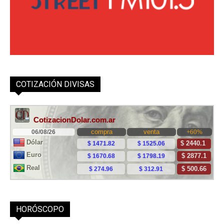
COTIZACIÓN DIVISAS
HORÓSCOPO