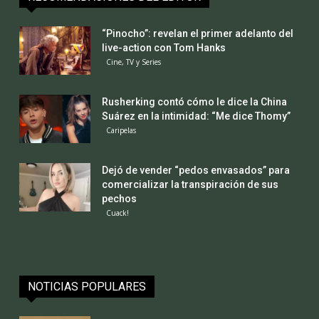
“Pinocho”: revelan el primer adelanto del
live-action con Tom Hanks
Cine, TV y Series
Rusherking contó cómo le dice la China
Suárez en la intimidad: “Me dice Thomy”
Caripelas
Dejó de vender “pedos envasados” para
comercializar la transpiración de sus
pechos
Cuack!
NOTICIAS POPULARES