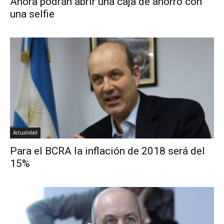
Ahora podrán abrir una caja de ahorro con
una selfie
Actualidad
Para el BCRA la inflación de 2018 será del
15%