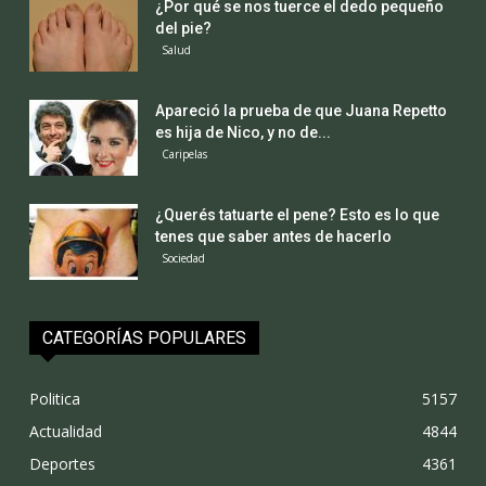
¿Por qué se nos tuerce el dedo pequeño
del pie?
Salud
Apareció la prueba de que Juana Repetto
es hija de Nico, y no de...
Caripelas
¿Querés tatuarte el pene? Esto es lo que
tenes que saber antes de hacerlo
Sociedad
CATEGORÍAS POPULARES
Politica
5157
Actualidad
4844
Deportes
4361