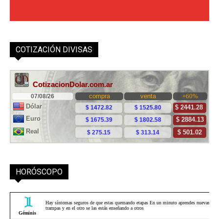
COTIZACIÓN DIVISAS
HORÓSCOPO