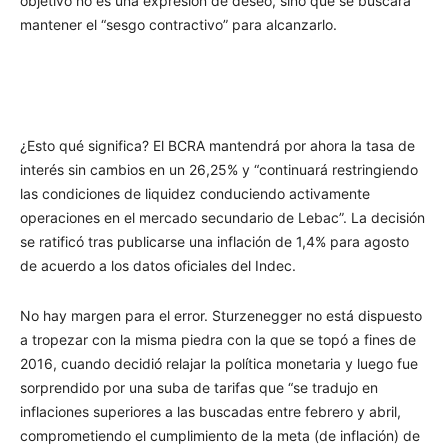
objetivo no es una expresión de deseo, sino que se buscará
mantener el “sesgo contractivo” para alcanzarlo.
¿Esto qué significa? El BCRA mantendrá por ahora la tasa de
interés sin cambios en un 26,25% y “continuará restringiendo
las condiciones de liquidez conduciendo activamente
operaciones en el mercado secundario de Lebac”. La decisión
se ratificó tras publicarse una inflación de 1,4% para agosto
de acuerdo a los datos oficiales del Indec.
No hay margen para el error. Sturzenegger no está dispuesto
a tropezar con la misma piedra con la que se topó a fines de
2016, cuando decidió relajar la política monetaria y luego fue
sorprendido por una suba de tarifas que “se tradujo en
inflaciones superiores a las buscadas entre febrero y abril,
comprometiendo el cumplimiento de la meta (de inflación) de