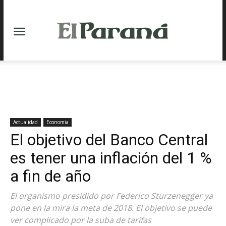
Actualidad
Economia
El objetivo del Banco Central
es tener una inflación del 1 %
a fin de año
El organismo presidido por Federico Sturzenegger ya
pone en la mira la meta de 2018. El objetivo se puede
ver complicado por la suba de tarifas