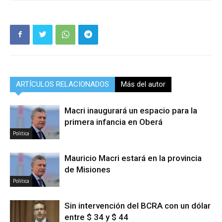
ARTÍCULOS RELACIONADOS
Más del autor
Macri inaugurará un espacio para la
primera infancia en Oberá
Politica
Mauricio Macri estará en la provincia
de Misiones
Politica
Sin intervención del BCRA con un dólar
entre $ 34 y $ 44