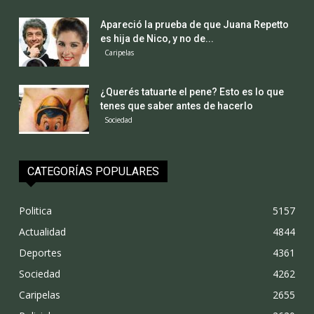
Apareció la prueba de que Juana Repetto
es hija de Nico, y no de...
Caripelas
¿Querés tatuarte el pene? Esto es lo que
tenes que saber antes de hacerlo
Sociedad
CATEGORÍAS POPULARES
Politica
5157
Actualidad
4844
Deportes
4361
Sociedad
4262
Caripelas
2655