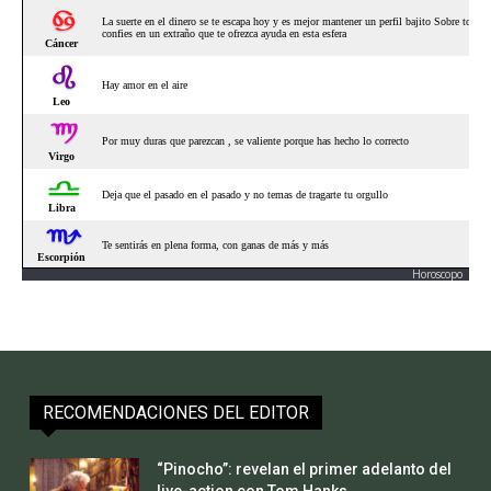
Horoscopo
RECOMENDACIONES DEL EDITOR
“Pinocho”: revelan el primer adelanto del
live-action con Tom Hanks