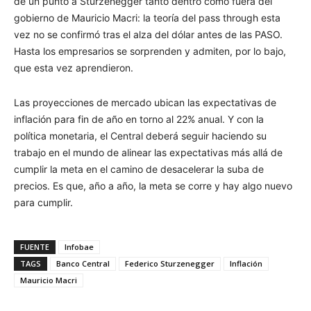
de un punto a Sturzenegger tanto dentro como fuera del
gobierno de Mauricio Macri: la teoría del pass through esta
vez no se confirmó tras el alza del dólar antes de las PASO.
Hasta los empresarios se sorprenden y admiten, por lo bajo,
que esta vez aprendieron.
Las proyecciones de mercado ubican las expectativas de
inflación para fin de año en torno al 22% anual. Y con la
política monetaria, el Central deberá seguir haciendo su
trabajo en el mundo de alinear las expectativas más allá de
cumplir la meta en el camino de desacelerar la suba de
precios. Es que, año a año, la meta se corre y hay algo nuevo
para cumplir.
FUENTE
Infobae
TAGS
Banco Central
Federico Sturzenegger
Inflación
Mauricio Macri