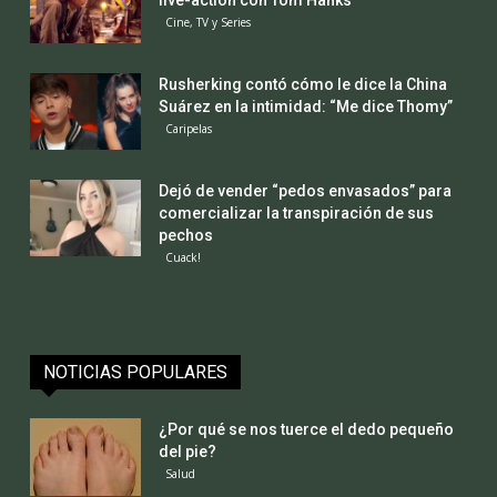
Cine, TV y Series
Rusherking contó cómo le dice la China
Suárez en la intimidad: “Me dice Thomy”
Caripelas
Dejó de vender “pedos envasados” para
comercializar la transpiración de sus
pechos
Cuack!
NOTICIAS POPULARES
¿Por qué se nos tuerce el dedo pequeño
del pie?
Salud