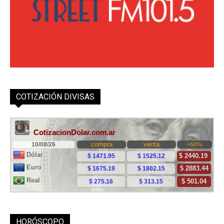
COTIZACIÓN DIVISAS
HORÓSCOPO