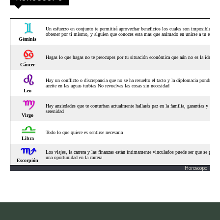
Horoscopo