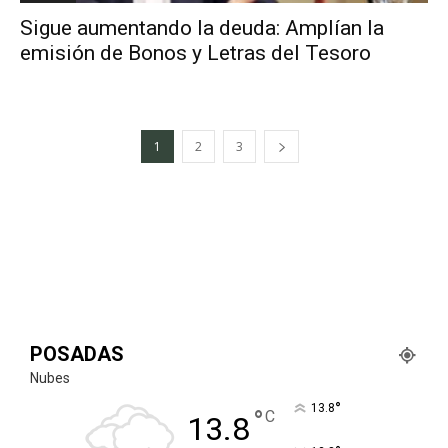
Sigue aumentando la deuda: Amplían la
emisión de Bonos y Letras del Tesoro
1
2
3
POSADAS
Nubes
°
13.8
°
C
13.8