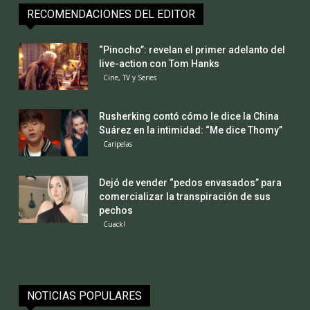
RECOMENDACIONES DEL EDITOR
“Pinocho”: revelan el primer adelanto del
live-action con Tom Hanks
Cine, TV y Series
Rusherking contó cómo le dice la China
Suárez en la intimidad: “Me dice Thomy”
Caripelas
Dejó de vender “pedos envasados” para
comercializar la transpiración de sus
pechos
Cuack!
NOTICIAS POPULARES