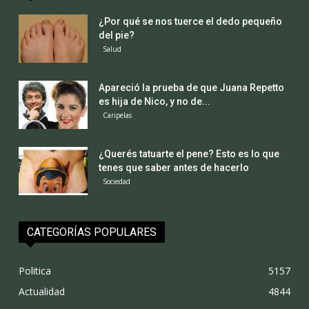
¿Por qué se nos tuerce el dedo pequeño
del pie?
Salud
Apareció la prueba de que Juana Repetto
es hija de Nico, y no de...
Caripelas
¿Querés tatuarte el pene? Esto es lo que
tenes que saber antes de hacerlo
Sociedad
CATEGORÍAS POPULARES
Politica
5157
Actualidad
4844