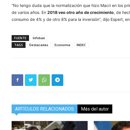
“No tengo duda que la normalización que hizo Macri en los p
de varios años. En
2018 veo otro año de crecimiento
, de he
consumo de 4% y de otro 8% para la inversión”, dijo Espert, e
FUENTE
Infobae
TAGS
Destacadas
Economia
INDEC
ARTÍCULOS RELACIONADOS
Más del autor