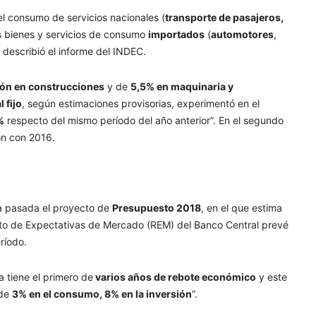
el consumo de servicios nacionales (
transporte de pasajeros,
os bienes y servicios de consumo
importados
(
automotores
,
, describió el informe del INDEC.
sión en construcciones
y de
5,5% en maquinaria y
 fijo
, según estimaciones provisorias, experimentó en el
%
respecto del mismo período del año anterior”. En el segundo
ón con 2016.
a pasada el proyecto de
Presupuesto 2018
, en el que estima
nto de Expectativas de Mercado (REM) del Banco Central prevé
ríodo.
 tiene el primero de
varios años de rebote económico
y este
 de
3% en el consumo, 8% en la inversión
“.