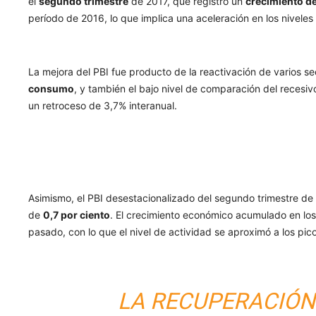
el
segundo trimestre
de 2017, que registró un
crecimiento de
período de 2016, lo que implica una aceleración en los niveles
La mejora del PBI fue producto de la reactivación de varios s
consumo
, y también el bajo nivel de comparación del reces
un retroceso de 3,7% interanual.
Asimismo, el PBI desestacionalizado del segundo trimestre d
de
0,7 por ciento
. El crecimiento económico acumulado en lo
pasado, con lo que el nivel de actividad se aproximó a los pic
LA RECUPERACIÓN