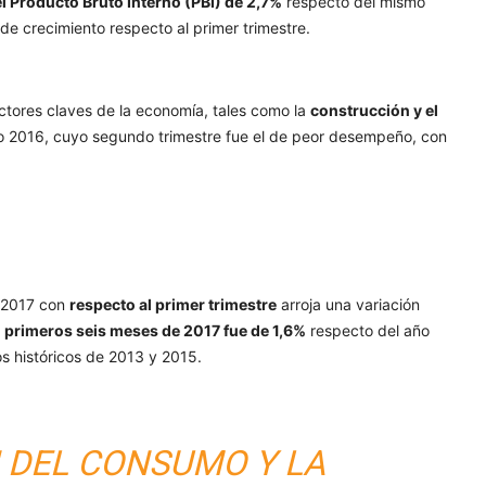
l Producto Bruto Interno (PBI) de 2,7%
respecto del mismo
 de crecimiento respecto al primer trimestre.
ectores claves de la economía, tales como la
construcción y el
ivo 2016, cuyo segundo trimestre fue el de peor desempeño, con
e 2017 con
respecto al primer trimestre
arroja una variación
s
primeros seis meses de 2017 fue de 1,6%
respecto del año
os históricos de 2013 y 2015.
 DEL CONSUMO Y LA