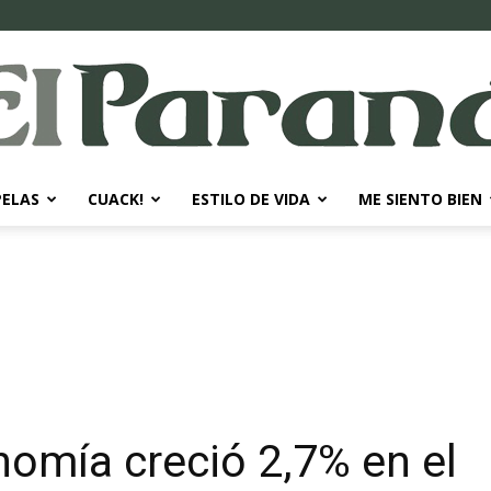
PELAS
CUACK!
ESTILO DE VIDA
ME SIENTO BIEN
El
Paraná
nomía creció 2,7% en el