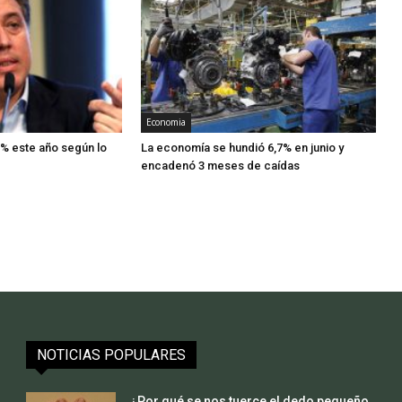
Economia
% este año según lo
La economía se hundió 6,7% en junio y
encadenó 3 meses de caídas
NOTICIAS POPULARES
¿Por qué se nos tuerce el dedo pequeño