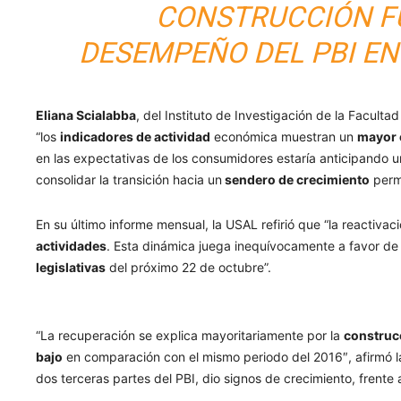
CONSTRUCCIÓN F
DESEMPEÑO DEL PBI EN
Eliana Scialabba
, del Instituto de Investigación de la Facult
“los
indicadores de actividad
económica muestran un
mayor 
en las expectativas de los consumidores estaría anticipando 
consolidar la transición hacia un
sendero de crecimiento
perm
En su último informe mensual, la USAL refirió que “la reactiv
actividades
. Esta dinámica juega inequívocamente a favor de l
legislativas
del próximo 22 de octubre”.
“La recuperación se explica mayoritariamente por la
construcc
bajo
en comparación con el mismo periodo del 2016″, afirmó l
dos terceras partes del PBI, dio signos de crecimiento, frente