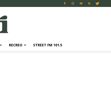
RECREO
STREET FM 101.5