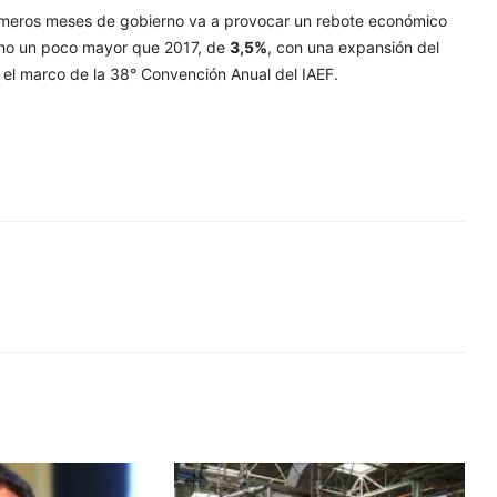
rimeros meses de gobierno va a provocar un rebote económico
cho un poco mayor que 2017, de
3,5%
, con una expansión del
n el marco de la 38° Convención Anual del IAEF.