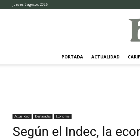
jueves 6 agosto, 2026
PORTADA
ACTUALIDAD
CARI
Actualidad
Destacadas
Economia
Según el Indec, la eco