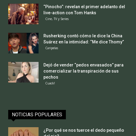
“Pinocho”: revelan el primer adelanto del
live-action con Tom Hanks
Cine, TV y Series
Rusherking contó cómo le dice la China
Suárez en la intimidad: “Me dice Thomy”
Caripelas
Dejó de vender “pedos envasados” para
comercializar la transpiración de sus
pechos
Cuack!
NOTICIAS POPULARES
¿Por qué se nos tuerce el dedo pequeño