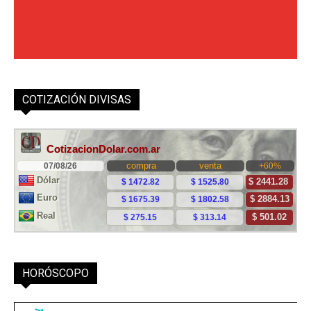
COTIZACIÓN DIVISAS
HORÓSCOPO