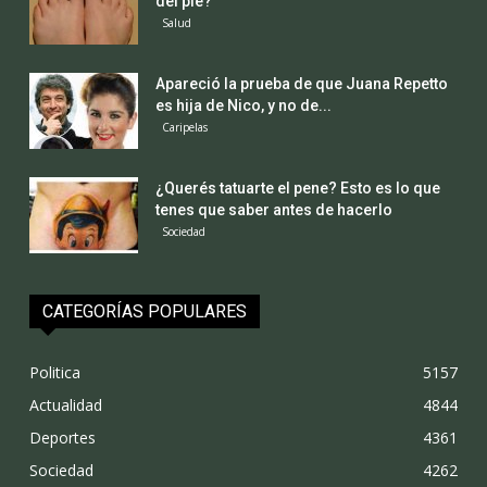
del pie?
Salud
Apareció la prueba de que Juana Repetto
es hija de Nico, y no de...
Caripelas
¿Querés tatuarte el pene? Esto es lo que
tenes que saber antes de hacerlo
Sociedad
CATEGORÍAS POPULARES
Politica
5157
Actualidad
4844
Deportes
4361
Sociedad
4262