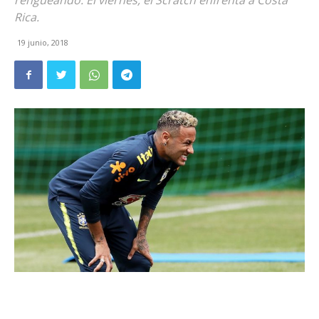
rengueando. El viernes, el Scratch enfrenta a Costa
Rica.
19 junio, 2018