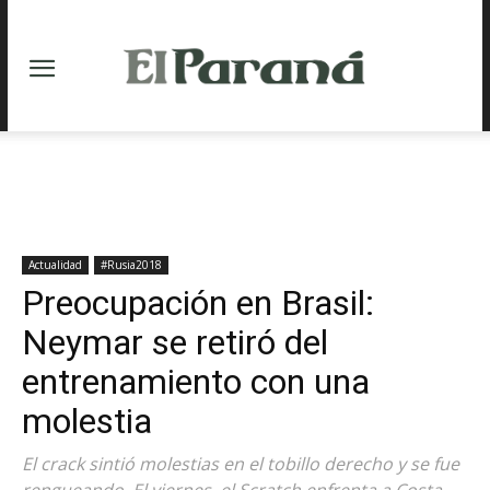
Actualidad
#Rusia2018
Preocupación en Brasil:
Neymar se retiró del
entrenamiento con una
molestia
El crack sintió molestias en el tobillo derecho y se fue