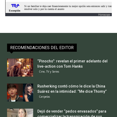
Horoscopo
RECOMENDACIONES DEL EDITOR
“Pinocho”: revelan el primer adelanto del
live-action con Tom Hanks
Cine, TV y Series
Rusherking contó cómo le dice la China
Suárez en la intimidad: “Me dice Thomy”
Caripelas
Dejó de vender “pedos envasados” para
comercializar la transpiración de sus