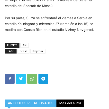
estadio del Spartak de Moscú.
Por su parte, Suiza se enfrentará el viernes a Serbia en
estadio Kaliningrad y miércoles 27 (también a las 15) se
medirá con Consta Rica en el estadio Nizhny Novgorod.
FUENTE
TN
TAGS
Brasil
Neymar
ARTÍCULOS RELACIONADOS
Más del autor