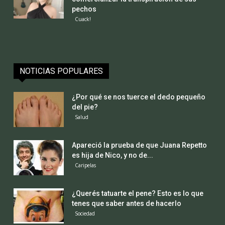
pechos
Cuack!
NOTICIAS POPULARES
¿Por qué se nos tuerce el dedo pequeño
del pie?
Salud
Apareció la prueba de que Juana Repetto
es hija de Nico, y no de...
Caripelas
¿Querés tatuarte el pene? Esto es lo que
tenes que saber antes de hacerlo
Sociedad