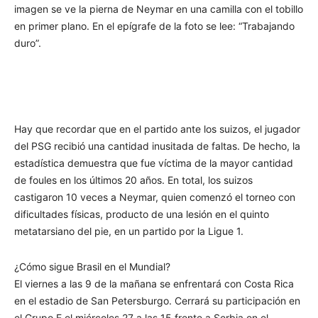
imagen se ve la pierna de Neymar en una camilla con el tobillo
en primer plano. En el epígrafe de la foto se lee: “Trabajando
duro”.
Hay que recordar que en el partido ante los suizos, el jugador
del PSG recibió una cantidad inusitada de faltas. De hecho, la
estadística demuestra que fue víctima de la mayor cantidad
de foules en los últimos 20 años. En total, los suizos
castigaron 10 veces a Neymar, quien comenzó el torneo con
dificultades físicas, producto de una lesión en el quinto
metatarsiano del pie, en un partido por la Ligue 1.
¿Cómo sigue Brasil en el Mundial?
El viernes a las 9 de la mañana se enfrentará con Costa Rica
en el estadio de San Petersburgo. Cerrará su participación en
el Grupo E el miércoles 27 a las 15 frente a Serbia en el