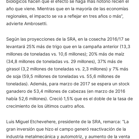
biológicos hacen que el efecto se haga más notorio recién el
año que viene. Mientras que en la mayoría de las economías
regionales, el impacto se va a reflejar en tres años o más”,
advierte Ambrosetti.
Según las proyecciones de la SRA, en la cosecha 2016/17 se
levantará 25% más de trigo que en la campaña anterior (13,3
millones de toneladas vs. 10,6 millones); 20% más de maíz
(34,8 millones de toneladas vs. 29 millones), 37% más de
girasol (3,2 millones de toneladas vs. 2,3 millones) y 7% más
de soja (59,5 millones de toneladas vs. 55,6 millones de
toneladas). Además, para marzo de 2017 se espera un stock
ganadero de 53,4 millones de cabezas (en marzo de 2016
había 52,6 millones). Creció 1,5% que es el doble de la tasa de
crecimiento de los últimos cuatro años.
Luis Miguel Etchevehere, presidente de la SRA, remarca: “La
gran inversión que hizo el campo generó reactivación de la
industria metalmecánica y automotriz, y aumento de la venta