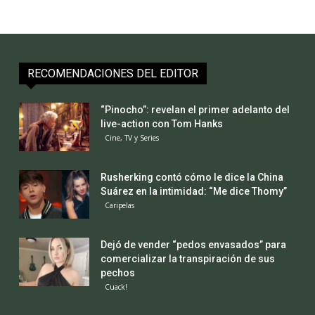
RECOMENDACIONES DEL EDITOR
“Pinocho”: revelan el primer adelanto del
live-action con Tom Hanks
Cine, TV y Series
Rusherking contó cómo le dice la China
Suárez en la intimidad: “Me dice Thomy”
Caripelas
Dejó de vender “pedos envasados” para
comercializar la transpiración de sus
pechos
Cuack!