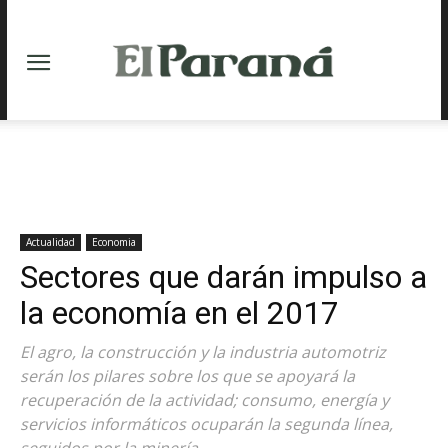
Actualidad
Economia
Sectores que darán impulso a
la economía en el 2017
El agro, la construcción y la industria automotriz
serán los pilares sobre los que se apoyará la
recuperación de la actividad; consumo, energía y
servicios informáticos ocuparán la segunda línea,