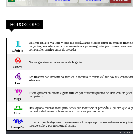
HORÓSCOPO
Horoscopo