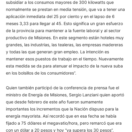
subsidiar a los consumos mayores de 300 kilowatts que
normalmente se prestan en media tensión, que va a tener una
aplicación inmediata del 25 por ciento y en el lapso de 6
meses 3,33 para llegar al 45. Esto significa un gran esfuerzo
de la provincia para mantener a la fuente laboral y al sector
productivo de Misiones. En este segmento están hoteles muy
grandes, las industrias, las tealeras, las empresas madereras
y todas las que generan gran empleo. La intención es
mantener esos puestos de trabajo en el tiempo. Nuevamente
esta medida se da para atenuar el impacto de la nueva suba
en los bolsillos de los consumidores”.
Quien también participó de la conferencia de prensa fue el
ministro de Energía de Misiones, Sergio Lanziani quien aportó
que desde febrero de este año fueron sumamente
importantes los incrementos que la Nación dispuso para la
energía mayorista. Así recordó que en esa fecha se había
fijado a 75 dólares el megavatio/hora, pero remarcó que era
con un dólar a 20 pesos y hoy “ya supera los 30 pesos”.