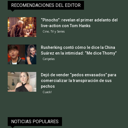
RECOMENDACIONES DEL EDITOR
“Pinocho”: revelan el primer adelanto del
live-action con Tom Hanks
Cine, TV y Series
Rusherking contó cómo le dice la China
Suárez en la intimidad: “Me dice Thomy”
Caripelas
Dejó de vender “pedos envasados” para
comercializar la transpiración de sus
pechos
Cuack!
NOTICIAS POPULARES