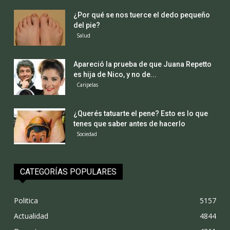
¿Por qué se nos tuerce el dedo pequeño
del pie?
Salud
Apareció la prueba de que Juana Repetto
es hija de Nico, y no de...
Caripelas
¿Querés tatuarte el pene? Esto es lo que
tenes que saber antes de hacerlo
Sociedad
CATEGORÍAS POPULARES
Politica
5157
Actualidad
4844