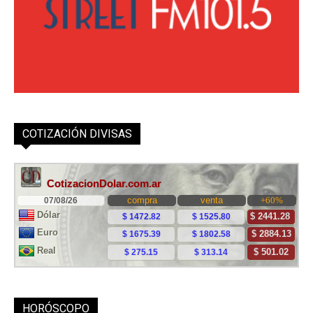
COTIZACIÓN DIVISAS
HORÓSCOPO