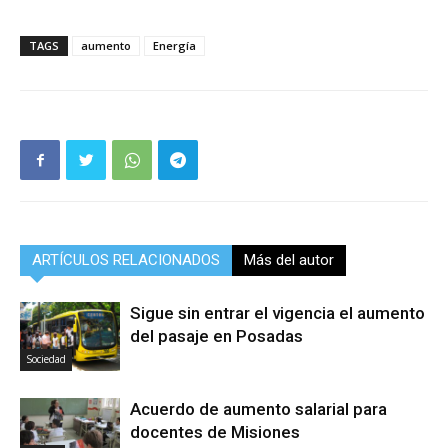
TAGS
aumento
Energía
ARTÍCULOS RELACIONADOS
Más del autor
Sigue sin entrar el vigencia el aumento
del pasaje en Posadas
Sociedad
Acuerdo de aumento salarial para
docentes de Misiones