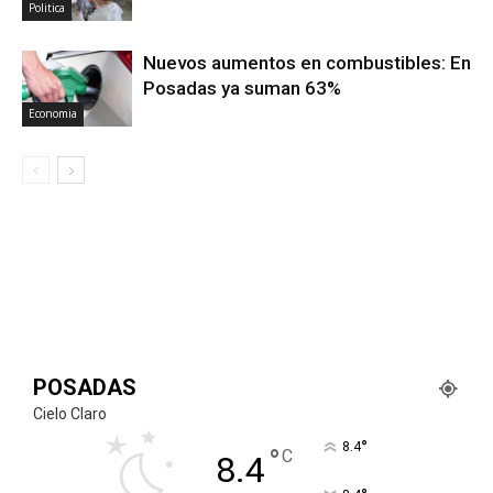
Politica
Nuevos aumentos en combustibles: En
Posadas ya suman 63%
Economia
POSADAS
Cielo Claro
°
8.4
°
C
8.4