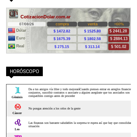
HORÓSCOPO