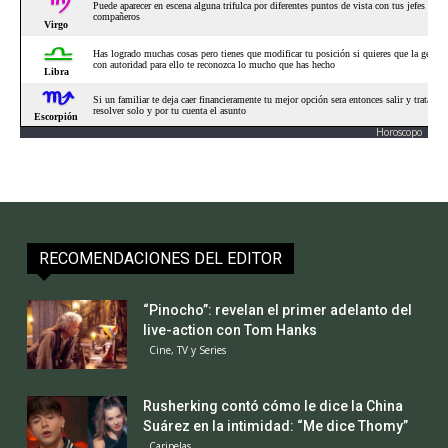
Horoscopo
RECOMENDACIONES DEL EDITOR
“Pinocho”: revelan el primer adelanto del
live-action con Tom Hanks
Cine, TV y Series
Rusherking contó cómo le dice la China
Suárez en la intimidad: “Me dice Thomy”
Caripelas