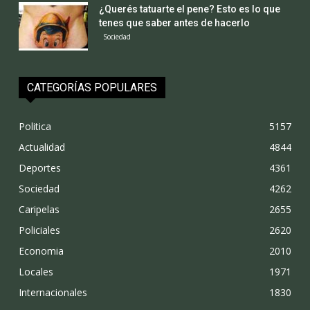
¿Querés tatuarte el pene? Esto es lo que
tenes que saber antes de hacerlo
Sociedad
CATEGORÍAS POPULARES
Politica
5157
Actualidad
4844
Deportes
4361
Sociedad
4262
Caripelas
2655
Policiales
2620
Economia
2010
Locales
1971
Internacionales
1830