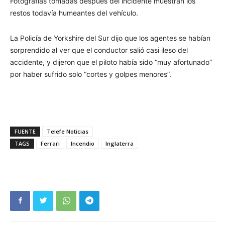
Fotografías tomadas después del incidente muestran los
restos todavía humeantes del vehículo.
La Policía de Yorkshire del Sur dijo que los agentes se habían
sorprendido al ver que el conductor salió casi ileso del
accidente, y dijeron que el piloto había sido “muy afortunado”
por haber sufrido solo “cortes y golpes menores”.
FUENTE
Telefe Noticias
TAGS
Ferrari
Incendio
Inglaterra