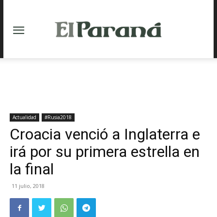
Actualidad
#Rusia2018
Croacia venció a Inglaterra e
irá por su primera estrella en
la final
11 julio, 2018