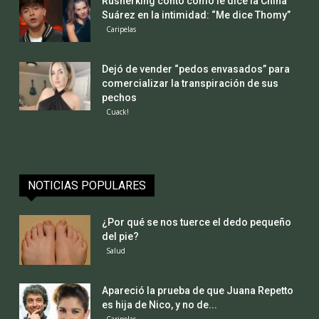
Rusherking contó cómo le dice la China
Suárez en la intimidad: “Me dice Thomy”
Caripelas
Dejó de vender “pedos envasados” para
comercializar la transpiración de sus
pechos
Cuack!
NOTICIAS POPULARES
¿Por qué se nos tuerce el dedo pequeño
del pie?
Salud
Apareció la prueba de que Juana Repetto
es hija de Nico, y no de...
Caripelas