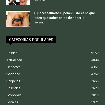
¿Querés tatuarte el pene? Esto es lo que
tenes que saber antes de hacerlo
Sociedad
CATEGORÍAS POPULARES
Politica
5157
Actualidad
4844
Deportes
4361
Sociedad
4262
Caripelas
2655
Policiales
2620
Economia
2010
Locales
1971