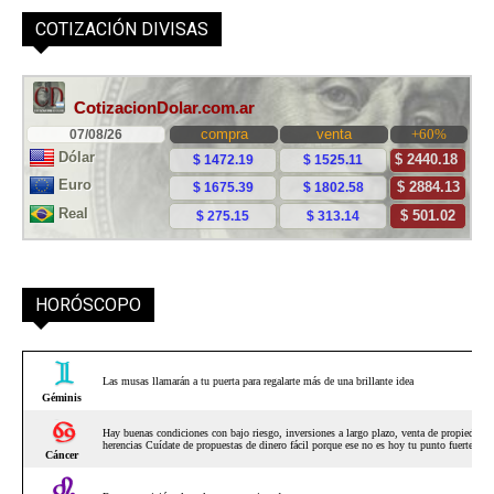
COTIZACIÓN DIVISAS
HORÓSCOPO