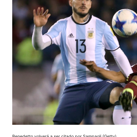
Benedetto volverá a ser citado por Sampaoli (Getty)