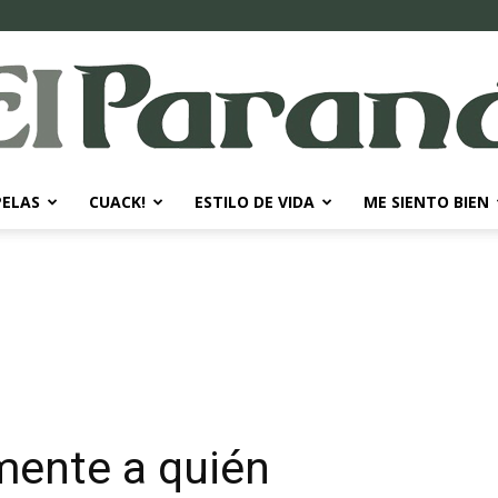
PELAS
CUACK!
ESTILO DE VIDA
ME SIENTO BIEN
El
Paraná
mente a quién