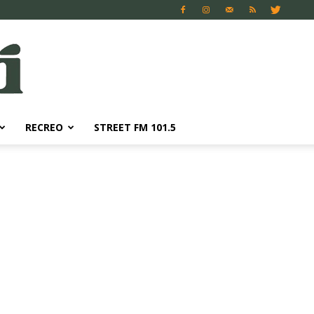
RECREO
STREET FM 101.5