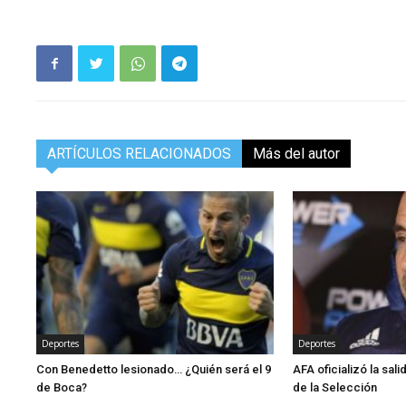
ARTÍCULOS RELACIONADOS
Más del autor
Deportes
Deportes
Con Benedetto lesionado… ¿Quién será el 9
AFA oficializó la sal
de Boca?
de la Selección