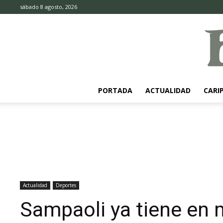
sábado 8 agosto, 2026
PORTADA
ACTUALIDAD
CARI
Actualidad
Deportes
Sampaoli ya tiene en 