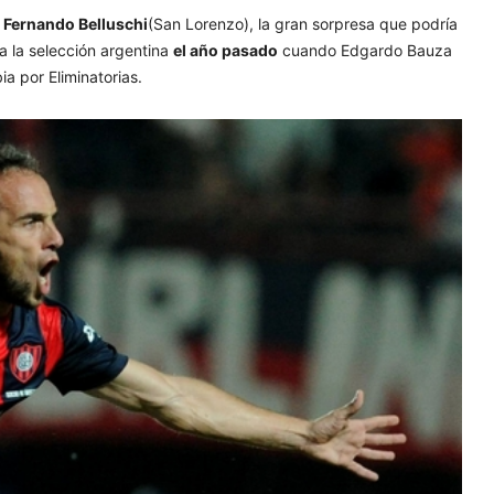
y
Fernando Belluschi
(San Lorenzo), la gran sorpresa que podría
a la selección argentina
el año pasado
cuando Edgardo Bauza
ia por Eliminatorias.