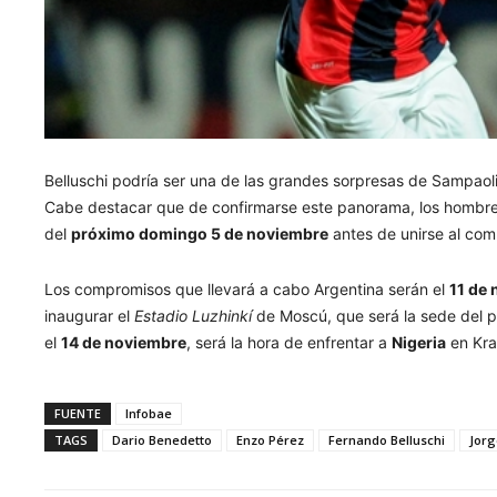
Belluschi podría ser una de las grandes sorpresas de Sampaol
Cabe destacar que de confirmarse este panorama, los hombr
del
próximo domingo 5 de noviembre
antes de unirse al com
Los compromisos que llevará a cabo Argentina serán el
11 de
inaugurar el
Estadio Luzhinkí
de Moscú, que será la sede del par
el
14 de noviembre
, será la hora de enfrentar a
Nigeria
en Kra
FUENTE
Infobae
TAGS
Dario Benedetto
Enzo Pérez
Fernando Belluschi
Jorg