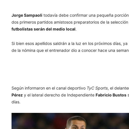
Jorge Sampaoli
todavía debe confirmar una pequeña porción de
dos primeros partidos amistosos preparatorios de la selección
futbolistas serán del medio local
.
Si bien esos apellidos saldrán a la luz en los próximos días, ya
de la nómina que el entrenador dio a conocer hace una seman
Según informaron en el canal deportivo
TyC Sports
, el delant
Pérez
y el lateral derecho de Independiente
Fabricio Bustos
s
días.