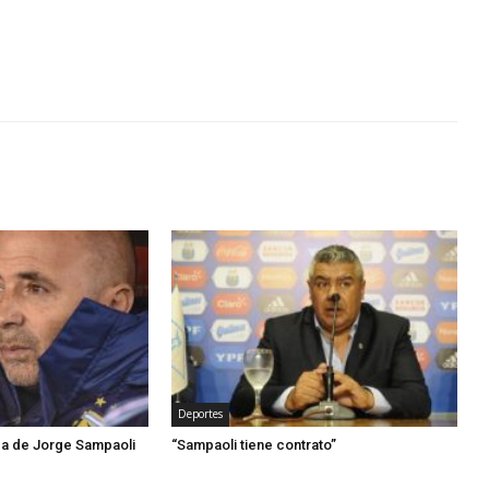
Deportes
ida de Jorge Sampaoli
“Sampaoli tiene contrato”