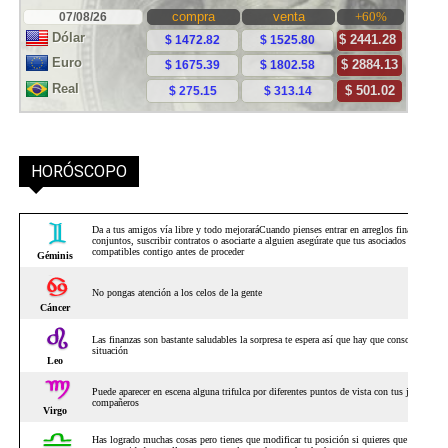
HORÓSCOPO