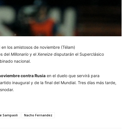
i en los amistosos de noviembre (Télam)
es del
Millonario
y el
Xeneize
disputarán el Superclásico
binado nacional.
 noviembre contra Rusia
en el duelo que servirá para
tido inaugural y de la final del Mundial. Tres días más tarde,
snodar.
e Sampaoli
Nacho Fernandez