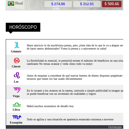
HORÓSCOPO
Horoscopo