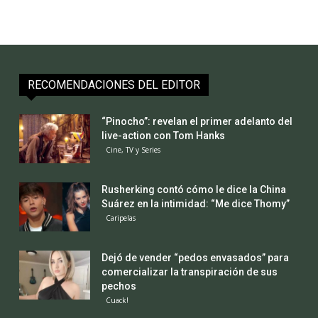
RECOMENDACIONES DEL EDITOR
“Pinocho”: revelan el primer adelanto del
live-action con Tom Hanks
Cine, TV y Series
Rusherking contó cómo le dice la China
Suárez en la intimidad: “Me dice Thomy”
Caripelas
Dejó de vender “pedos envasados” para
comercializar la transpiración de sus
pechos
Cuack!