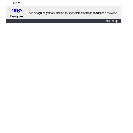
Horoscopo