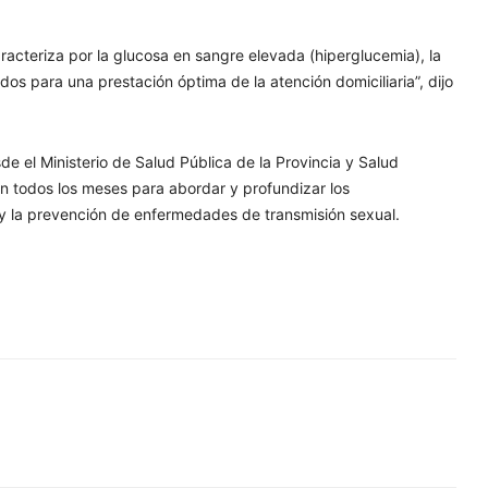
acteriza por la glucosa en sangre elevada (hiperglucemia), la
idos para una prestación óptima de la atención domiciliaria”, dijo
de el Ministerio de Salud Pública de la Provincia y Salud
an todos los meses para abordar y profundizar los
y la prevención de enfermedades de transmisión sexual.