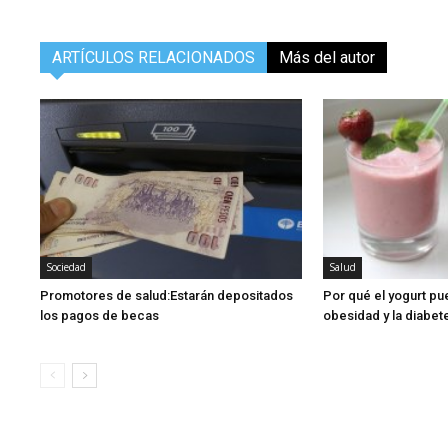
ARTÍCULOS RELACIONADOS
Más del autor
Sociedad
Salud
Promotores de salud:Estarán depositados
Por qué el yogurt pu
los pagos de becas
obesidad y la diabet