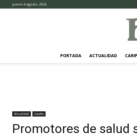
jueves 6 agosto, 2026
PORTADA
ACTUALIDAD
CARI
Actualidad
Locales
Promotores de salud s