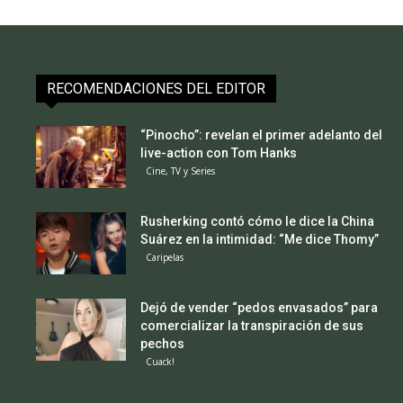
RECOMENDACIONES DEL EDITOR
“Pinocho”: revelan el primer adelanto del
live-action con Tom Hanks
Cine, TV y Series
Rusherking contó cómo le dice la China
Suárez en la intimidad: “Me dice Thomy”
Caripelas
Dejó de vender “pedos envasados” para
comercializar la transpiración de sus
pechos
Cuack!