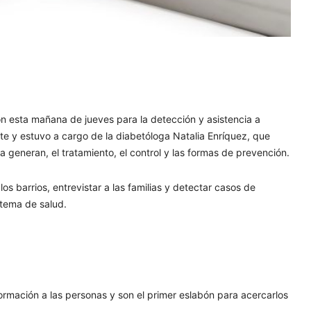
on esta mañana de jueves para la detección y asistencia a
ate y estuvo a cargo de la diabetóloga Natalia Enríquez, que
a generan, el tratamiento, el control y las formas de prevención.
os barrios, entrevistar a las familias y detectar casos de
tema de salud.
ormación a las personas y son el primer eslabón para acercarlos