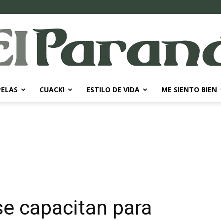
PELAS
CUACK!
ESTILO DE VIDA
ME SIENTO BIEN
El
Paraná
e capacitan para