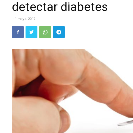
detectar diabetes
11 mayo, 2017