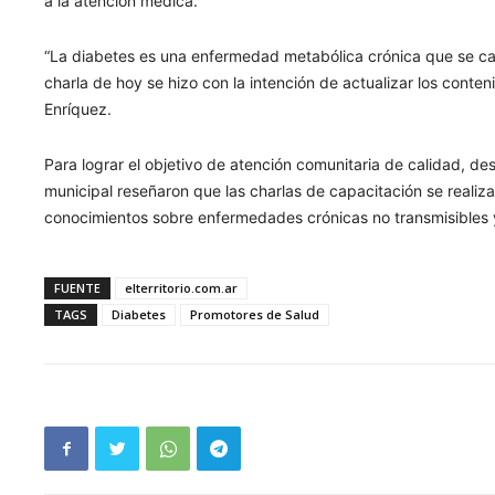
a la atención médica.
“La diabetes es una enfermedad metabólica crónica que se car
charla de hoy se hizo con la intención de actualizar los conten
Enríquez.
Para lograr el objetivo de atención comunitaria de calidad, des
municipal reseñaron que las charlas de capacitación se realiz
conocimientos sobre enfermedades crónicas no transmisibles 
FUENTE
elterritorio.com.ar
TAGS
Diabetes
Promotores de Salud