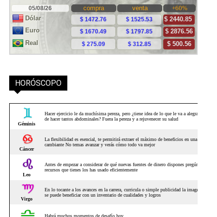
HORÓSCOPO