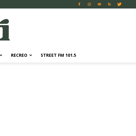
RECREO
STREET FM 101.5