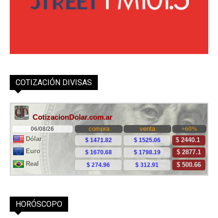
COTIZACIÓN DIVISAS
HORÓSCOPO