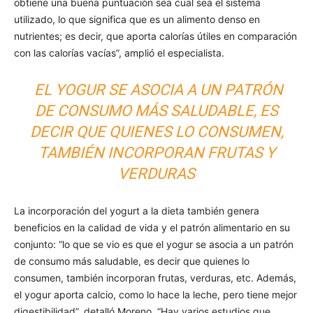
obtiene una buena puntuación sea cual sea el sistema
utilizado, lo que significa que es un alimento denso en
nutrientes; es decir, que aporta calorías útiles en comparación
con las calorías vacías”, amplió el especialista.
EL YOGUR SE ASOCIA A UN PATRÓN
DE CONSUMO MÁS SALUDABLE, ES
DECIR QUE QUIENES LO CONSUMEN,
TAMBIÉN INCORPORAN FRUTAS Y
VERDURAS
La incorporación del yogurt a la dieta también genera
beneficios en la calidad de vida y el patrón alimentario en su
conjunto: “lo que se vio es que el yogur se asocia a un patrón
de consumo más saludable, es decir que quienes lo
consumen, también incorporan frutas, verduras, etc. Además,
el yogur aporta calcio, como lo hace la leche, pero tiene mejor
digestibilidad”, detalló Moreno. “Hay varios estudios que