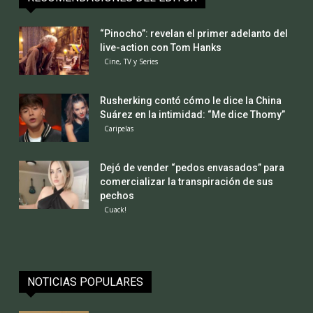
“Pinocho”: revelan el primer adelanto del
live-action con Tom Hanks
Cine, TV y Series
Rusherking contó cómo le dice la China
Suárez en la intimidad: “Me dice Thomy”
Caripelas
Dejó de vender “pedos envasados” para
comercializar la transpiración de sus
pechos
Cuack!
NOTICIAS POPULARES