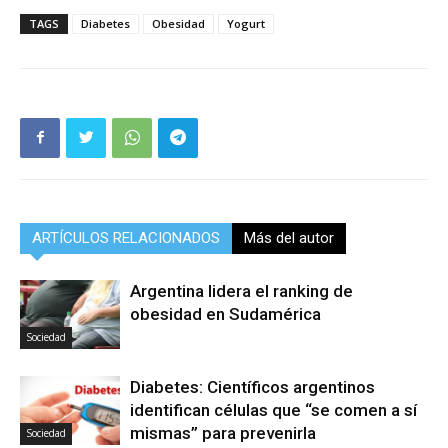
TAGS
Diabetes
Obesidad
Yogurt
ARTÍCULOS RELACIONADOS
Más del autor
Argentina lidera el ranking de
obesidad en Sudamérica
Sociedad
Diabetes: Científicos argentinos
identifican células que “se comen a sí
mismas” para prevenirla
Sociedad