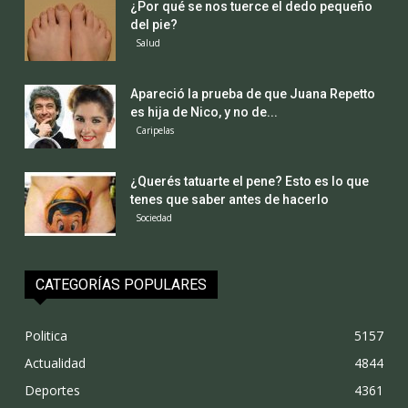
¿Por qué se nos tuerce el dedo pequeño
del pie?
Salud
Apareció la prueba de que Juana Repetto
es hija de Nico, y no de...
Caripelas
¿Querés tatuarte el pene? Esto es lo que
tenes que saber antes de hacerlo
Sociedad
CATEGORÍAS POPULARES
Politica
5157
Actualidad
4844
Deportes
4361