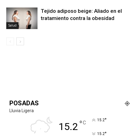
Tejido adiposo beige: Aliado en el
tratamiento contra la obesidad
Salud
POSADAS
Lluvia Ligera
°
15.2
°
C
15.2
°
15.2