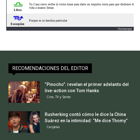
Horoscopo
RECOMENDACIONES DEL EDITOR
“Pinocho”: revelan el primer adelanto del
live-action con Tom Hanks
Cine, TV y Series
Rusherking contó cómo le dice la China
Suárez en la intimidad: “Me dice Thomy”
Caripelas