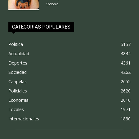
Sociedad
CATEGORÍAS POPULARES
Politica
5157
Actualidad
4844
Deportes
4361
Sociedad
4262
Caripelas
2655
Policiales
2620
Economia
2010
Locales
1971
Internacionales
1830