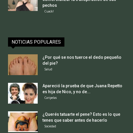
pechos
Cuack!
NOTICIAS POPULARES
¿Por qué se nos tuerce el dedo pequeño
del pie?
Salud
Apareció la prueba de que Juana Repetto
es hija de Nico, y no de...
Caripelas
¿Querés tatuarte el pene? Esto es lo que
tenes que saber antes de hacerlo
Sociedad