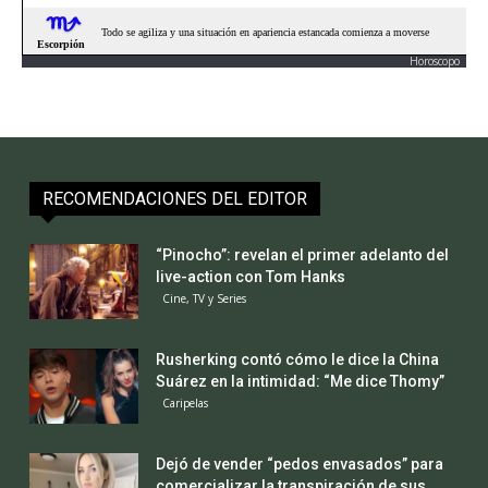
Horoscopo
RECOMENDACIONES DEL EDITOR
“Pinocho”: revelan el primer adelanto del
live-action con Tom Hanks
Cine, TV y Series
Rusherking contó cómo le dice la China
Suárez en la intimidad: “Me dice Thomy”
Caripelas
Dejó de vender “pedos envasados” para
comercializar la transpiración de sus