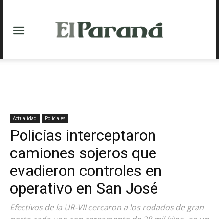
Actualidad
Policiales
Policías interceptaron
camiones sojeros que
evadieron controles en
operativo en San José
Efectivos de la UR-VII cercaron a los rodados de gran