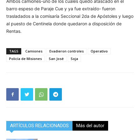
Ambos camiones-uno de los cuales quedó atascado en el
barro espeso de Paraje Cue y ya fue extraído- fueron
trasladados a la comisaría Seccional 2da de Apóstoles y luego
al puesto de Centinela donde quedaron a disposición de
Rentas.
TAGS
Camiones
Evadieron controles
Operativo
Policía de Misiones
San José
Soja
ARTÍCULOS RELACIONADOS
Más del autor