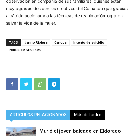
observación en compañía de sus familiares, quienes están
muy agradecidos con los efectivos del Comando que gracias
al rápido accionar y a las técnicas de reanimación lograron
salvar la vida de la mujer.
TAGS
barrio Ripiera
Garupá
Intento de suicidio
Policía de Misiones
ARTÍCULOS RELACIONADOS
Más del autor
Murió el joven baleado en Eldorado