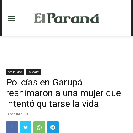
Actualidad
Policiales
Policías en Garupá
reanimaron a una mujer que
intentó quitarse la vida
3 octubre, 2017