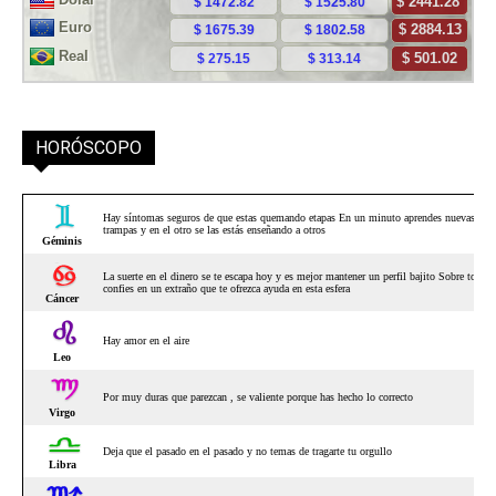
HORÓSCOPO