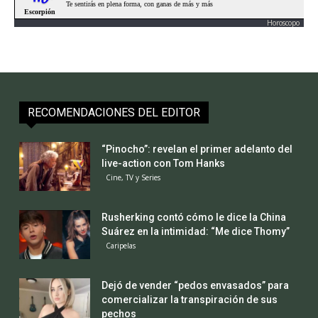
Horoscopo
RECOMENDACIONES DEL EDITOR
“Pinocho”: revelan el primer adelanto del
live-action con Tom Hanks
Cine, TV y Series
Rusherking contó cómo le dice la China
Suárez en la intimidad: “Me dice Thomy”
Caripelas
Dejó de vender “pedos envasados” para
comercializar la transpiración de sus
pechos