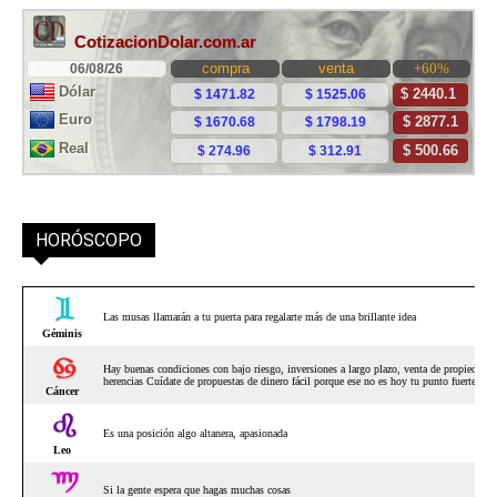
HORÓSCOPO