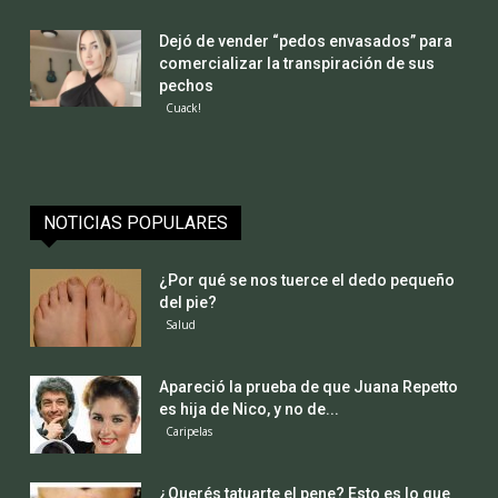
Dejó de vender “pedos envasados” para
comercializar la transpiración de sus
pechos
Cuack!
NOTICIAS POPULARES
¿Por qué se nos tuerce el dedo pequeño
del pie?
Salud
Apareció la prueba de que Juana Repetto
es hija de Nico, y no de...
Caripelas
¿Querés tatuarte el pene? Esto es lo que