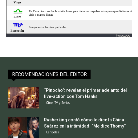
Horoscopo
RECOMENDACIONES DEL EDITOR
“Pinocho”: revelan el primer adelanto del
live-action con Tom Hanks
Cine, TV y Series
Rusherking contó cómo le dice la China
Suárez en la intimidad: “Me dice Thomy”
Caripelas