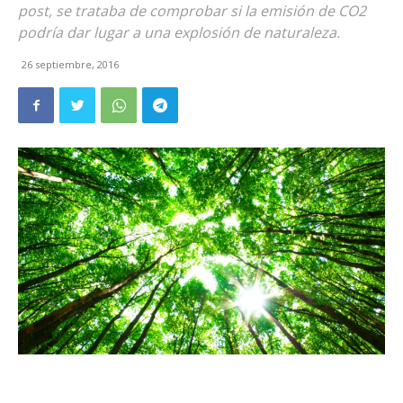
post, se trataba de comprobar si la emisión de CO2
podría dar lugar a una explosión de naturaleza.
26 septiembre, 2016