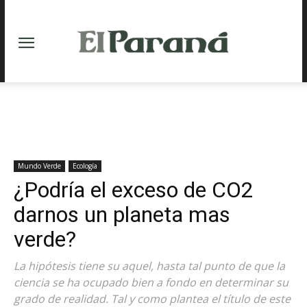
Mundo Verde
Ecología
¿Podría el exceso de CO2
darnos un planeta mas
verde?
La hipótesis tiene su aquel, hasta tal punto de que la
ciencia se ha ocupado bien a fondo en determinar su
grado de realidad. Tal y como plantea el título de este