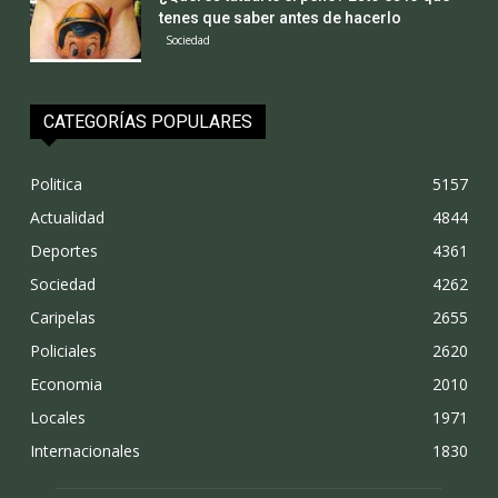
tenes que saber antes de hacerlo
Sociedad
CATEGORÍAS POPULARES
Politica
5157
Actualidad
4844
Deportes
4361
Sociedad
4262
Caripelas
2655
Policiales
2620
Economia
2010
Locales
1971
Internacionales
1830