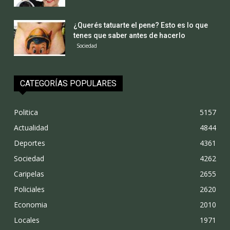
¿Querés tatuarte el pene? Esto es lo que
tenes que saber antes de hacerlo
Sociedad
CATEGORÍAS POPULARES
Politica
5157
Actualidad
4844
Deportes
4361
Sociedad
4262
Caripelas
2655
Policiales
2620
Economia
2010
Locales
1971