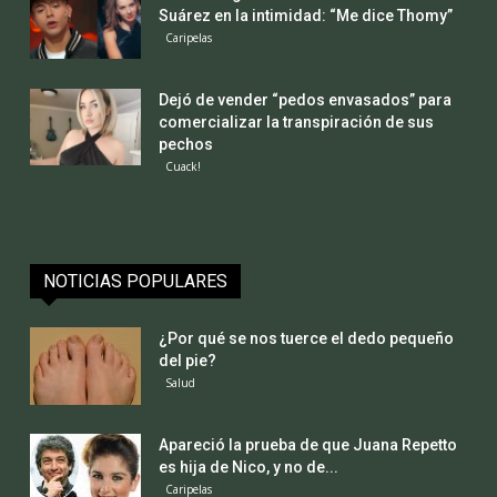
Suárez en la intimidad: “Me dice Thomy”
Caripelas
Dejó de vender “pedos envasados” para
comercializar la transpiración de sus
pechos
Cuack!
NOTICIAS POPULARES
¿Por qué se nos tuerce el dedo pequeño
del pie?
Salud
Apareció la prueba de que Juana Repetto
es hija de Nico, y no de...
Caripelas