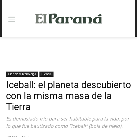
Ciencia y Tecnologia
Ciencia
Iceball: el planeta descubierto
con la misma masa de la
Tierra
Es demasiado frío para ser habitable para la vida, por
lo que fue bautizado como "Iceball" (bola de hielo).
29 abril, 2017