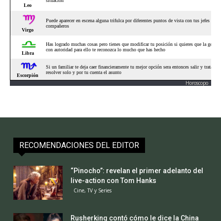
Horoscopo
RECOMENDACIONES DEL EDITOR
“Pinocho”: revelan el primer adelanto del
live-action con Tom Hanks
Cine, TV y Series
Rusherking contó cómo le dice la China