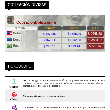
COTIZACIÓN DIVISAS
HORÓSCOPO