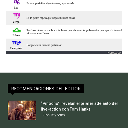
Horoscopo
RECOMENDACIONES DEL EDITOR
“Pinocho”: revelan el primer adelanto del
live-action con Tom Hanks
Cine, TV y Series