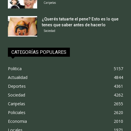
Caripelas
¿Querés tatuarte el pene? Esto es lo que
tenes que saber antes de hacerlo
Sociedad
CATEGORÍAS POPULARES
Politica
5157
Actualidad
4844
Deportes
4361
Sociedad
4262
Caripelas
2655
Policiales
2620
Economia
2010
Locales
1971