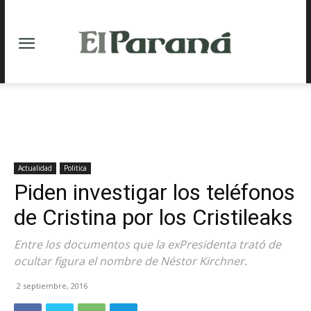
Actualidad
Politica
Piden investigar los teléfonos
de Cristina por los Cristileaks
Entre los documentos que la exPresidenta trató de
ocultar figura el nombre de Néstor Kirchner.
2 septiembre, 2016