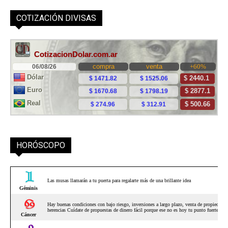
COTIZACIÓN DIVISAS
HORÓSCOPO