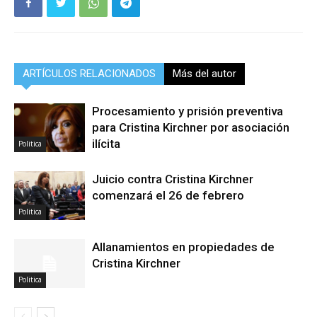
ARTÍCULOS RELACIONADOS
Más del autor
Procesamiento y prisión preventiva
para Cristina Kirchner por asociación
ilícita
Politica
Juicio contra Cristina Kirchner
comenzará el 26 de febrero
Politica
Allanamientos en propiedades de
Cristina Kirchner
Politica