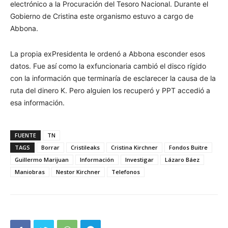
electrónico a la Procuración del Tesoro Nacional. Durante el
Gobierno de Cristina este organismo estuvo a cargo de
Abbona.
La propia exPresidenta le ordenó a Abbona esconder esos
datos. Fue así como la exfuncionaria cambió el disco rígido
con la información que terminaría de esclarecer la causa de la
ruta del dinero K. Pero alguien los recuperó y PPT accedió a
esa información.
FUENTE
TN
TAGS
Borrar
Cristileaks
Cristina Kirchner
Fondos Buitre
Guillermo Marijuan
Información
Investigar
Lázaro Báez
Maniobras
Nestor Kirchner
Telefonos