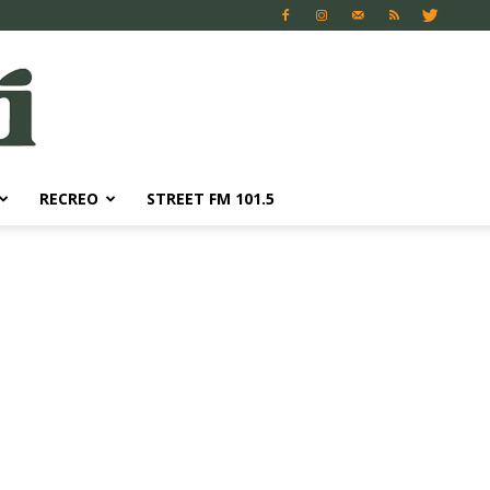
RECREO
STREET FM 101.5