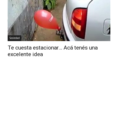
Diario
Sociedad
Te cuesta estacionar… Acá tenés una
excelente idea