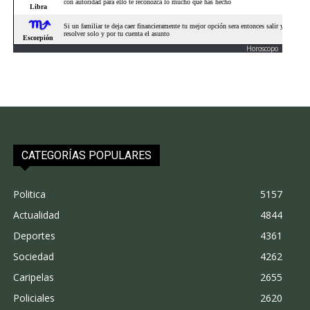
Horoscopo
CATEGORÍAS POPULARES
Politica
5157
Actualidad
4844
Deportes
4361
Sociedad
4262
Caripelas
2655
Policiales
2620