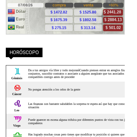
HORÓSCOPO