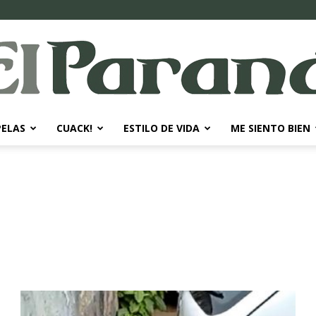
PELAS
CUACK!
ESTILO DE VIDA
ME SIENTO BIEN
El
Paraná