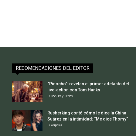
RECOMENDACIONES DEL EDITOR
“Pinocho”: revelan el primer adelanto del
live-action con Tom Hanks
Cine, TV y Series
Rusherking contó cómo le dice la China
Suárez en la intimidad: “Me dice Thomy”
Caripelas