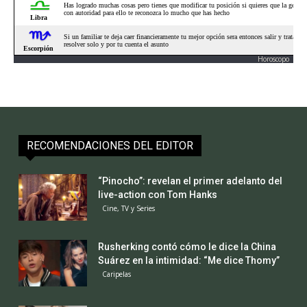
Horoscopo
RECOMENDACIONES DEL EDITOR
“Pinocho”: revelan el primer adelanto del
live-action con Tom Hanks
Cine, TV y Series
Rusherking contó cómo le dice la China
Suárez en la intimidad: “Me dice Thomy”
Caripelas