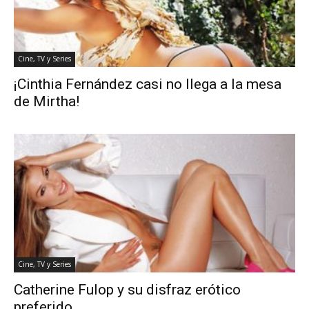
Cine, TV y Series
¡Cinthia Fernández casi no llega a la mesa
de Mirtha!
Cine, TV y Series
Catherine Fulop y su disfraz erótico
preferido