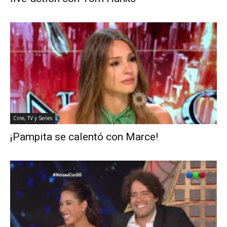
Cine, TV y Series
¡Pampita se calentó con Marce!