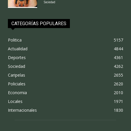
Sociedad
CATEGORÍAS POPULARES
Politica
5157
Actualidad
4844
Deportes
4361
Sociedad
4262
Caripelas
2655
Policiales
2620
Economia
2010
Locales
1971
Internacionales
1830