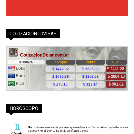
COTIZACIÓN DIVISAS
HORÓSCOPO