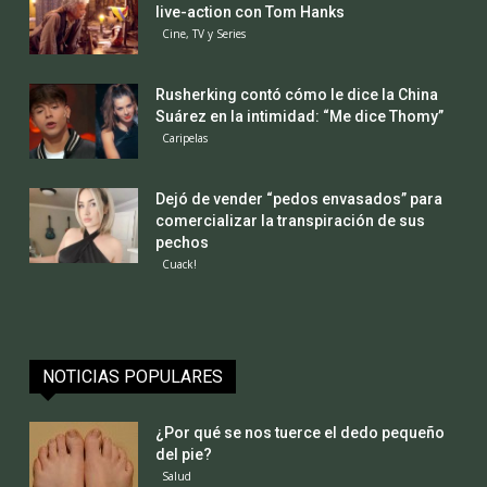
live-action con Tom Hanks
Cine, TV y Series
Rusherking contó cómo le dice la China
Suárez en la intimidad: “Me dice Thomy”
Caripelas
Dejó de vender “pedos envasados” para
comercializar la transpiración de sus
pechos
Cuack!
NOTICIAS POPULARES
¿Por qué se nos tuerce el dedo pequeño
del pie?
Salud