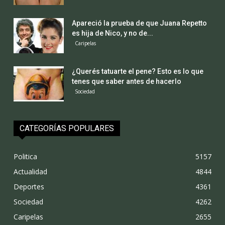
Apareció la prueba de que Juana Repetto
es hija de Nico, y no de...
Caripelas
¿Querés tatuarte el pene? Esto es lo que
tenes que saber antes de hacerlo
Sociedad
CATEGORÍAS POPULARES
Politica
5157
Actualidad
4844
Deportes
4361
Sociedad
4262
Caripelas
2655