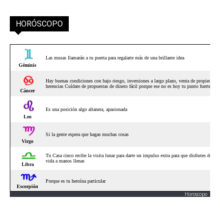
HORÓSCOPO
Horoscopo