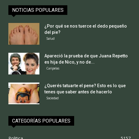
NOTICIAS POPULARES
¿Por qué se nos tuerce el dedo pequeño
del pie?
Salud
Apareció la prueba de que Juana Repetto
es hija de Nico, y no de...
Caripelas
¿Querés tatuarte el pene? Esto es lo que
tenes que saber antes de hacerlo
Sociedad
CATEGORÍAS POPULARES
Politica
5157