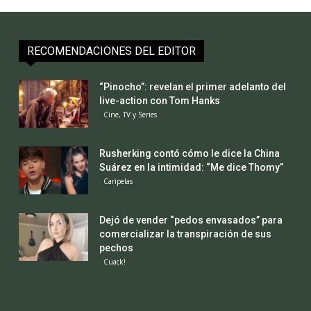
RECOMENDACIONES DEL EDITOR
“Pinocho”: revelan el primer adelanto del
live-action con Tom Hanks
Cine, TV y Series
Rusherking contó cómo le dice la China
Suárez en la intimidad: “Me dice Thomy”
Caripelas
Dejó de vender “pedos envasados” para
comercializar la transpiración de sus
pechos
Cuack!