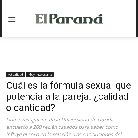
Actualidad
Muy Interesante
Cuál es la fórmula sexual que
potencia a la pareja: ¿calidad
o cantidad?
Una investigación de la Universidad de Florida
encuestó a 200 recién casados para saber cómo
influye el sexo en la relación. Las conclusiones del