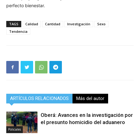
perfecto bienestar.
TAGS
Calidad
Cantidad
Investigación
Sexo
Tendencia
ARTÍCULOS RELACIONADOS
Más del autor
Oberá: Avances en la investigación por
el presunto homicidio del aduanero
Policiales