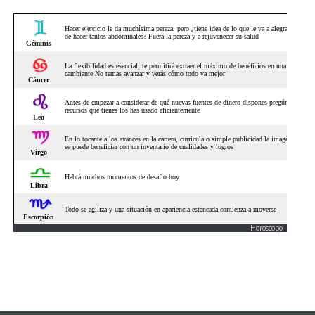
Horoscopo