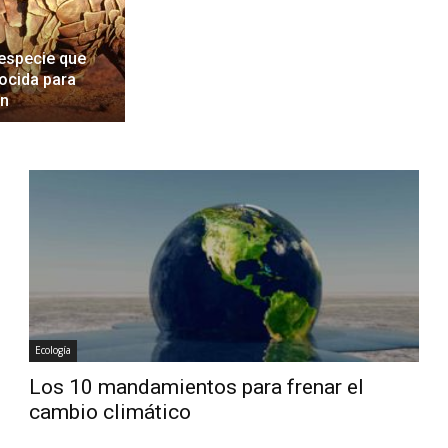
 especie que
ocida para
ón
Ecología
Los 10 mandamientos para frenar el
cambio climático