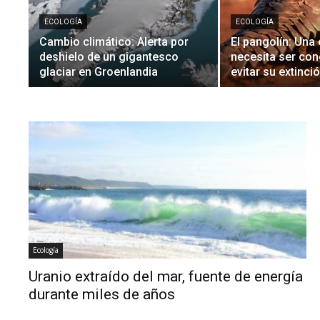
ECOLOGÍA
ECOLOGÍA
Cambio climático: Alerta por
El pangolín: Una
deshielo de un gigantesco
necesita ser con
glaciar en Groenlandia
evitar su extinci
Ecología
Uranio extraído del mar, fuente de energía
durante miles de años