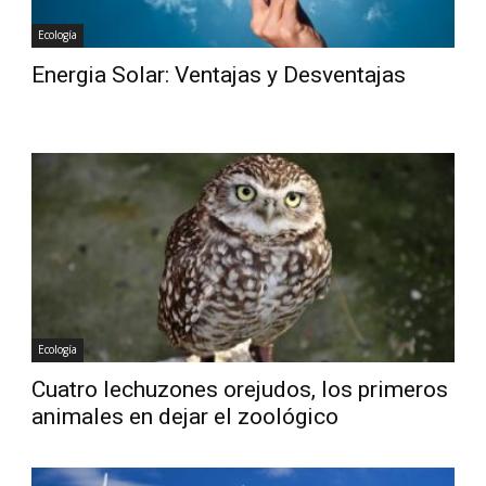
Ecología
Energia Solar: Ventajas y Desventajas
Ecología
Cuatro lechuzones orejudos, los primeros
animales en dejar el zoológico