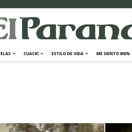
PELAS
CUACK!
ESTILO DE VIDA
ME SIENTO BIEN
El
Paraná