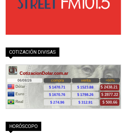
COTIZACIÓN DIVISAS
HORÓSCOPO