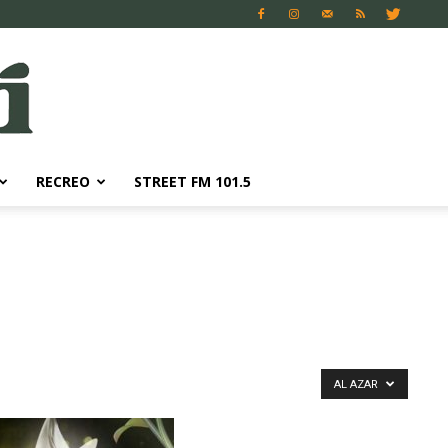
RECREO
STREET FM 101.5
AL AZAR