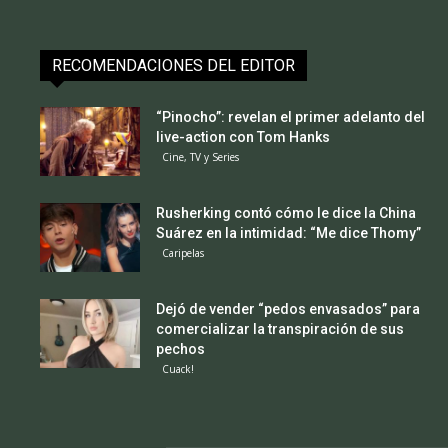
RECOMENDACIONES DEL EDITOR
“Pinocho”: revelan el primer adelanto del
live-action con Tom Hanks
Cine, TV y Series
Rusherking contó cómo le dice la China
Suárez en la intimidad: “Me dice Thomy”
Caripelas
Dejó de vender “pedos envasados” para
comercializar la transpiración de sus
pechos
Cuack!