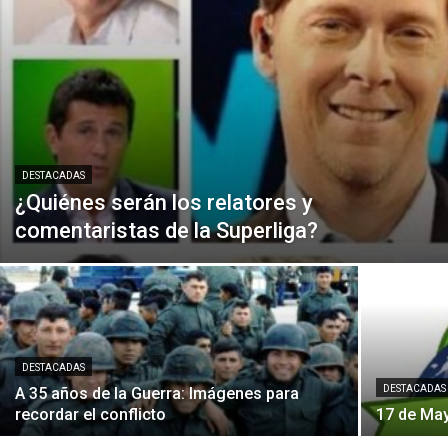
DESTACADAS
¿Quiénes serán los relatores y
comentaristas de la Superliga?
DESTACADAS
DESTACADAS
A 35 años de la Guerra: Imágenes para
recordar el conflicto
17 de May