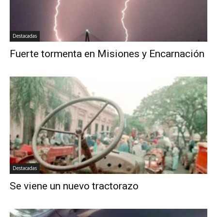
Destacadas
Fuerte tormenta en Misiones y Encarnación
Destacadas
Se viene un nuevo tractorazo