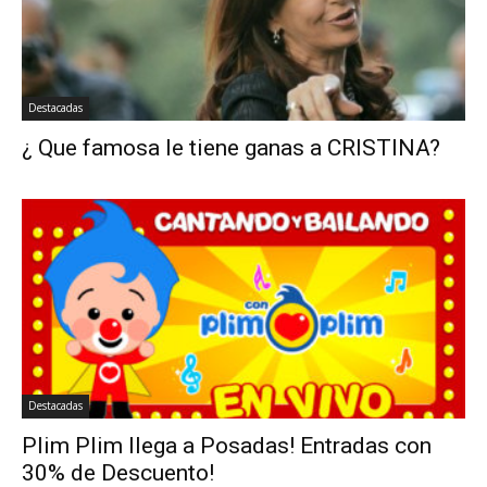
Destacadas
¿ Que famosa le tiene ganas a CRISTINA?
Destacadas
Plim Plim llega a Posadas! Entradas con
30% de Descuento!