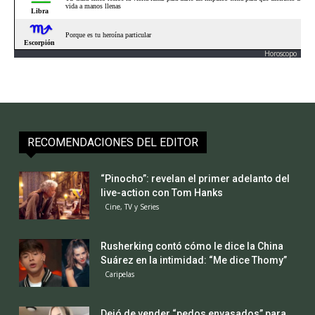
Horoscopo
RECOMENDACIONES DEL EDITOR
“Pinocho”: revelan el primer adelanto del
live-action con Tom Hanks
Cine, TV y Series
Rusherking contó cómo le dice la China
Suárez en la intimidad: “Me dice Thomy”
Caripelas
Dejó de vender “pedos envasados” para