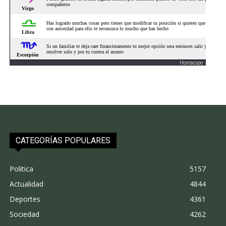
Horoscopo
CATEGORÍAS POPULARES
Politica
5157
Actualidad
4844
Deportes
4361
Sociedad
4262