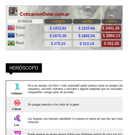
HORÓSCOPO