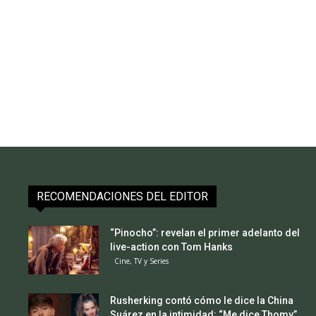
RECOMENDACIONES DEL EDITOR
“Pinocho”: revelan el primer adelanto del
live-action con Tom Hanks
Cine, TV y Series
Rusherking contó cómo le dice la China
Suárez en la intimidad: “Me dice Thomy”