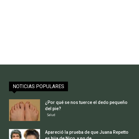
NOTICIAS POPULARES
¿Por qué se nos tuerce el dedo pequeño
del pie?
Salud
Apareció la prueba de que Juana Repetto
es hija de Nico, y no de...