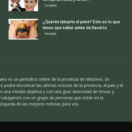
Caripelas
¿Querés tatuarte el pene? Esto es lo que
tenes que saber antes de hacerlo
Sociedad
ario es un periódico online de la provincia de Misiones. En
o podrá encontrar las ultimas noticias de la provincia, el país y el
 una mirada objetiva y con una gran diversidad de temas y
 Trabajamos con un grupo de personas que están en la
úsqueda de las mejores noticias para vos.