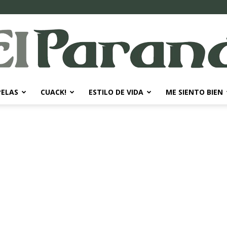
PELAS
CUACK!
ESTILO DE VIDA
ME SIENTO BIEN
El
Paraná