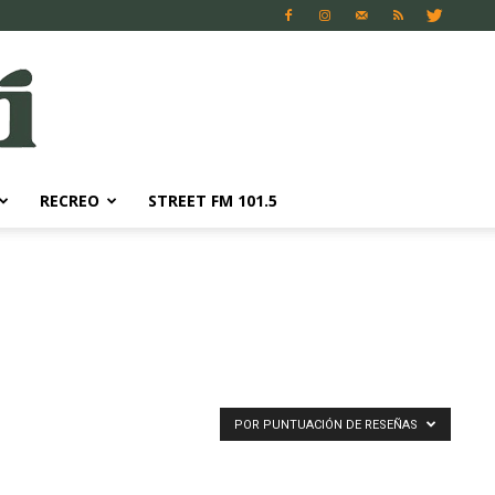
RECREO
STREET FM 101.5
POR PUNTUACIÓN DE RESEÑAS