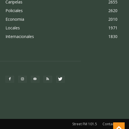
Caripelas
2655
Policiales
2620
Economia
2010
Locales
1971
Internacionales
1830
Street FM 101.5
Contacto