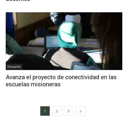
Educación
Avanza el proyecto de conectividad en las
escuelas misioneras
1
2
3