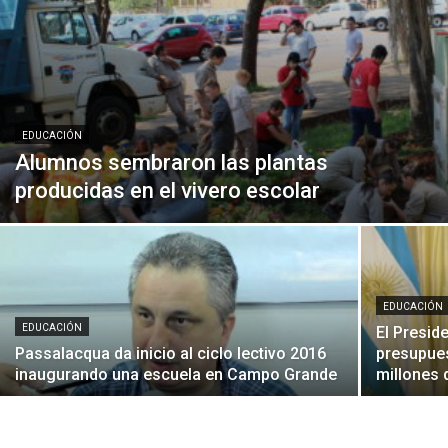
EDUCACIÓN
Alumnos sembraron las plantas
producidas en el vivero escolar
EDUCACIÓN
EDUCACIÓN
El Presid
Passalacqua da inicio al ciclo lectivo 2016
presupues
inaugurando una escuela en Campo Grande
millones 