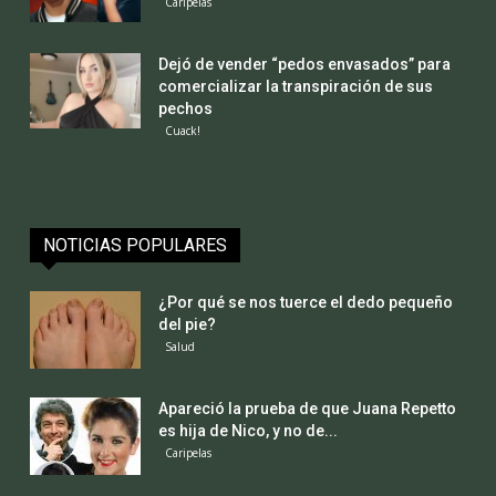
Caripelas
Dejó de vender “pedos envasados” para
comercializar la transpiración de sus
pechos
Cuack!
NOTICIAS POPULARES
¿Por qué se nos tuerce el dedo pequeño
del pie?
Salud
Apareció la prueba de que Juana Repetto
es hija de Nico, y no de...
Caripelas