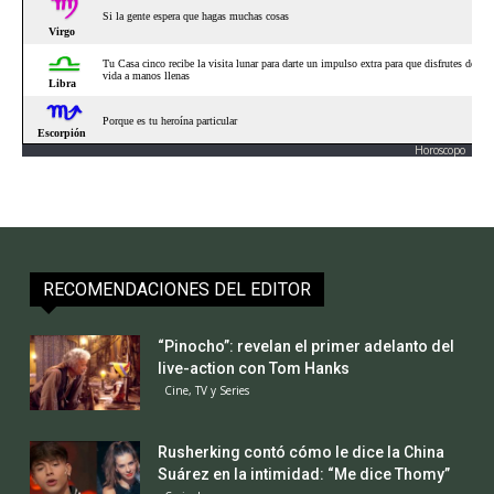
Horoscopo
RECOMENDACIONES DEL EDITOR
“Pinocho”: revelan el primer adelanto del
live-action con Tom Hanks
Cine, TV y Series
Rusherking contó cómo le dice la China
Suárez en la intimidad: “Me dice Thomy”