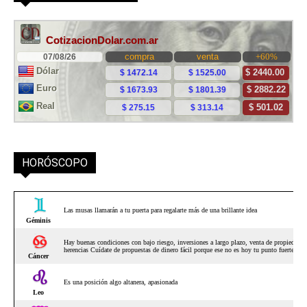
HORÓSCOPO