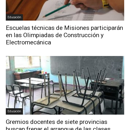
Educación
Escuelas técnicas de Misiones participarán
en las Olimpiadas de Construcción y
Electromecánica
Educación
Gremios docentes de siete provincias
buscan frenar el arranque de las clases