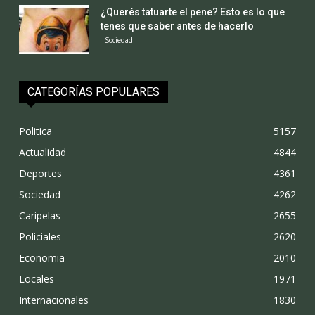
¿Querés tatuarte el pene? Esto es lo que
tenes que saber antes de hacerlo
Sociedad
CATEGORÍAS POPULARES
Politica
5157
Actualidad
4844
Deportes
4361
Sociedad
4262
Caripelas
2655
Policiales
2620
Economia
2010
Locales
1971
Internacionales
1830