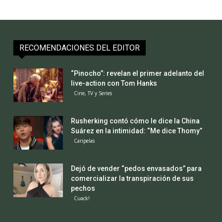
RECOMENDACIONES DEL EDITOR
“Pinocho”: revelan el primer adelanto del
live-action con Tom Hanks
Cine, TV y Series
Rusherking contó cómo le dice la China
Suárez en la intimidad: “Me dice Thomy”
Caripelas
Dejó de vender “pedos envasados” para
comercializar la transpiración de sus
pechos
Cuack!