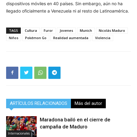
dispositivos móviles en 40 países. Sin embargo, aún no ha
llegado oficialmente a Venezuela ni al resto de Latinoamérica.
TAGS
Cultura
Furor
Jovenes
Munich
Nicolás Maduro
Niños
Pokémon Go
Realidad aumentada
Violencia
ARTÍCULOS RELACIONADOS
Más del autor
Maradona bailó en el cierre de
campaña de Maduro
Internacionales