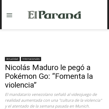
Actualidad
Internacionales
Nicolás Maduro le pegó a
Pokémon Go: “Fomenta la
violencia”
El mandatario venezolano señaló al videojuego de
realidad aumentada con una "cultura de la violencia"
y el atentado de la semana pasada en Munich.