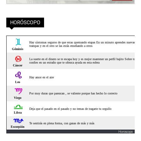
HORÓSCOPO
Horoscopo