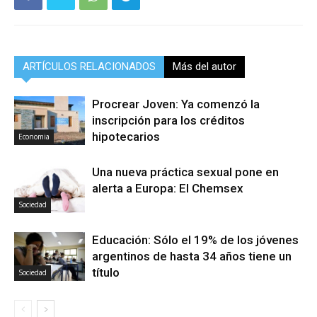
ARTÍCULOS RELACIONADOS
Más del autor
Procrear Joven: Ya comenzó la
inscripción para los créditos
hipotecarios
Economia
Una nueva práctica sexual pone en
alerta a Europa: El Chemsex
Sociedad
Educación: Sólo el 19% de los jóvenes
argentinos de hasta 34 años tiene un
título
Sociedad