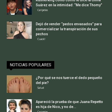
Rusherking contó cómo le dice la China
Suárez en la intimidad: “Me dice Thomy”
Caripelas
Dejó de vender “pedos envasados” para
comercializar la transpiración de sus
pechos
Cuack!
NOTICIAS POPULARES
¿Por qué se nos tuerce el dedo pequeño
del pie?
Salud
Apareció la prueba de que Juana Repetto
es hija de Nico, y no de...
Caripelas