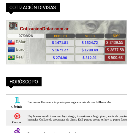
COTIZACIÓN DIVISAS
HORÓSCOPO