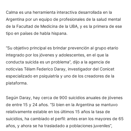
Calma es una herramienta interactiva desarrollada en la
Argentina por un equipo de profesionales de la salud mental
de la Facultad de Medicina de la UBA, y es la primera de ese
tipo en países de habla hispana.
“Su objetivo principal es brindar prevención al grupo etario
integrado por los jóvenes y adolescentes, en el que la
conducta suicida es un problema”, dijo a la agencia de
noticvias Télam Federico Daray, investigador del Conicet
especializado en psiquiatría y uno de los creadores de la
plataforma.
Según Daray, hay cerca de 900 suicidios anuales de jóvenes
de entre 15 y 24 años. “Si bien en la Argentina se mantuvo
relativamente estable en los últimos 15 años la tasa de
suicidios, ha cambiado el perfil: antes eran los mayores de 65
años, y ahora se ha trasladado a poblaciones juveniles”,