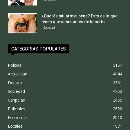
¿Querés tatuarte el pene? Esto es lo que
tenes que saber antes de hacerlo
Sociedad
CATEGORÍAS POPULARES
Politica
5157
Actualidad
4844
Deportes
4361
Sociedad
4262
Caripelas
2655
Policiales
2620
Economia
2010
Locales
1971