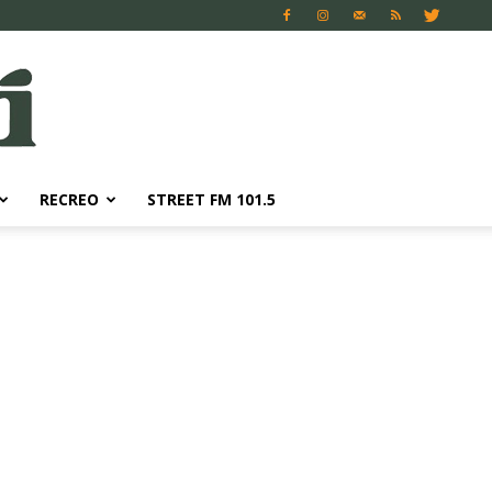
RECREO
STREET FM 101.5