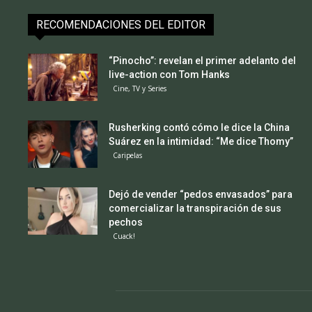
RECOMENDACIONES DEL EDITOR
“Pinocho”: revelan el primer adelanto del
live-action con Tom Hanks
Cine, TV y Series
Rusherking contó cómo le dice la China
Suárez en la intimidad: “Me dice Thomy”
Caripelas
Dejó de vender “pedos envasados” para
comercializar la transpiración de sus
pechos
Cuack!