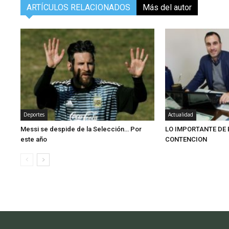
ARTÍCULOS RELACIONADOS
Más del autor
Deportes
Actualidad
Messi se despide de la Selección… Por
LO IMPORTANTE DE
este año
CONTENCION