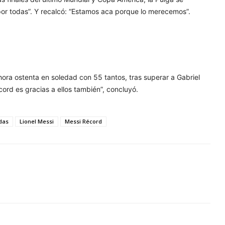
 por todas”. Y recalcó: “Estamos aca porque lo merecemos”.
ahora ostenta en soledad con 55 tantos, tras superar a Gabriel
cord es gracias a ellos también”, concluyó.
das
Lionel Messi
Messi Récord