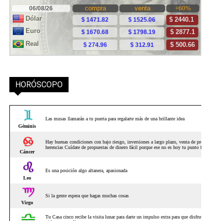
HORÓSCOPO