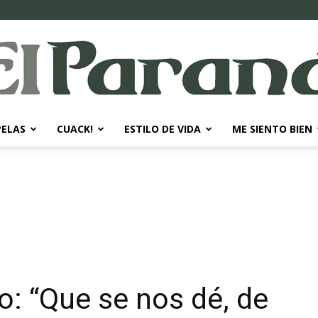
PELAS
CUACK!
ESTILO DE VIDA
ME SIENTO BIEN
El
Paraná
o: “Que se nos dé, de