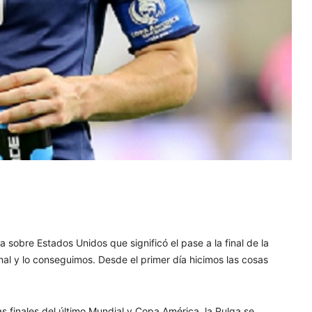
sobre Estados Unidos que significó el pase a la final de la
inal y lo conseguimos. Desde el primer día hicimos las cosas
as finales del último Mundial y Copa América, la Pulga se