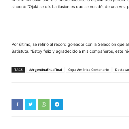
sinceró: “Ojalá se dé. La ilusion es que se nos dé, de una vez
Por último, se refirió al récord goleador con la Selección que 
Batistuta. “Estoy feliz y agradecido a mis compañeros, este ré
TAGS
#ArgentinaEnLaFinal
Copa América Centenario
Destaca