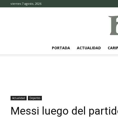
viernes 7 agosto, 2026
PORTADA
ACTUALIDAD
CARI
Actualidad
Deportes
Messi luego del partid