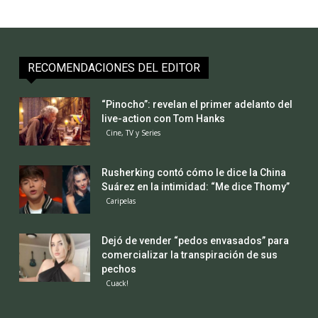
RECOMENDACIONES DEL EDITOR
“Pinocho”: revelan el primer adelanto del
live-action con Tom Hanks
Cine, TV y Series
Rusherking contó cómo le dice la China
Suárez en la intimidad: “Me dice Thomy”
Caripelas
Dejó de vender “pedos envasados” para
comercializar la transpiración de sus
pechos
Cuack!