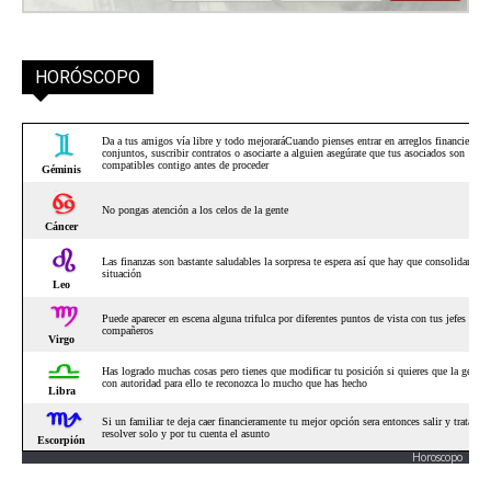
HORÓSCOPO
Horoscopo