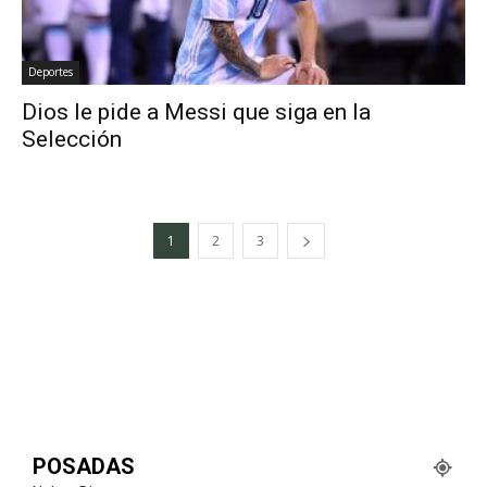
Deportes
Dios le pide a Messi que siga en la
Selección
1
2
3
POSADAS