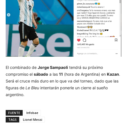
El combinado de
Jorge Sampaoli
tendrá su próximo
compromiso el
sábado
a las
11
(hora de Argentina) en
Kazan
.
Será el cruce más duro en lo que va del torneo, dado que las
figuras de
Le Bleu
intentarán ponerle un cierre al sueño
argentino.
FUENTE
Infobae
TAGS
Lionel Messi