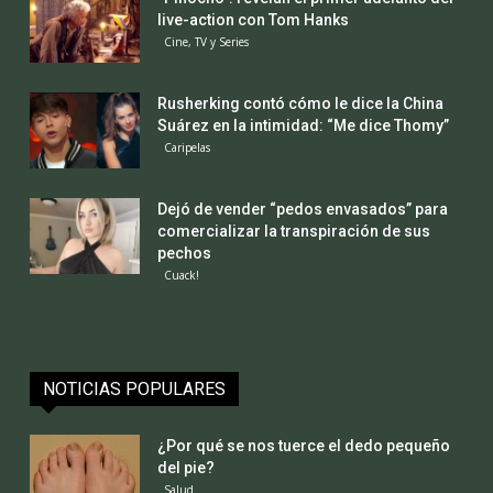
live-action con Tom Hanks
Cine, TV y Series
Rusherking contó cómo le dice la China
Suárez en la intimidad: “Me dice Thomy”
Caripelas
Dejó de vender “pedos envasados” para
comercializar la transpiración de sus
pechos
Cuack!
NOTICIAS POPULARES
¿Por qué se nos tuerce el dedo pequeño
del pie?
Salud