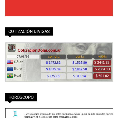
COTIZACIÓN DIVISAS
HORÓSCOPO