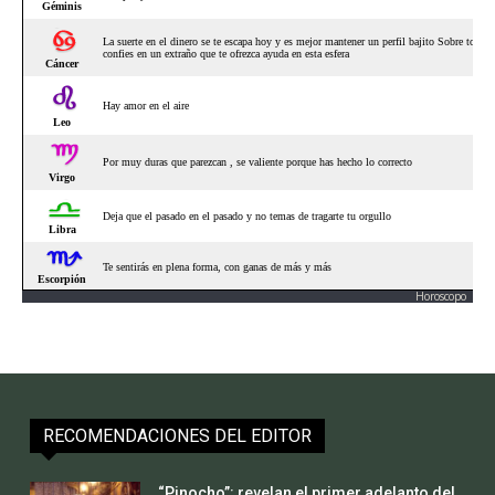
Horoscopo
RECOMENDACIONES DEL EDITOR
“Pinocho”: revelan el primer adelanto del