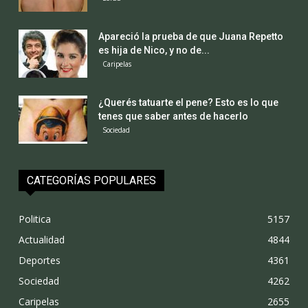
Apareció la prueba de que Juana Repetto
es hija de Nico, y no de...
Caripelas
¿Querés tatuarte el pene? Esto es lo que
tenes que saber antes de hacerlo
Sociedad
CATEGORÍAS POPULARES
Politica
5157
Actualidad
4844
Deportes
4361
Sociedad
4262
Caripelas
2655