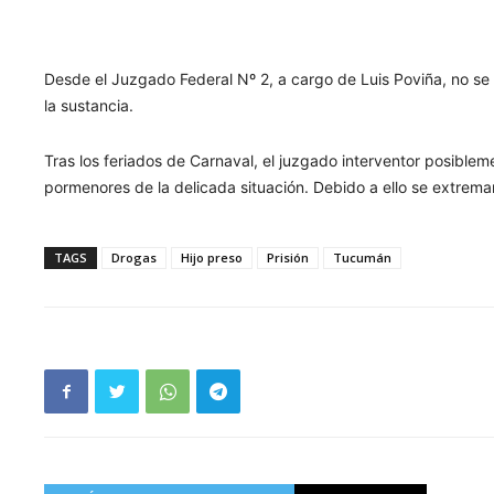
Desde el Juzgado Federal Nº 2, a cargo de Luis Poviña, no se
la sustancia.
Tras los feriados de Carnaval, el juzgado interventor posibleme
pormenores de la delicada situación. Debido a ello se extrema
TAGS
Drogas
Hijo preso
Prisión
Tucumán