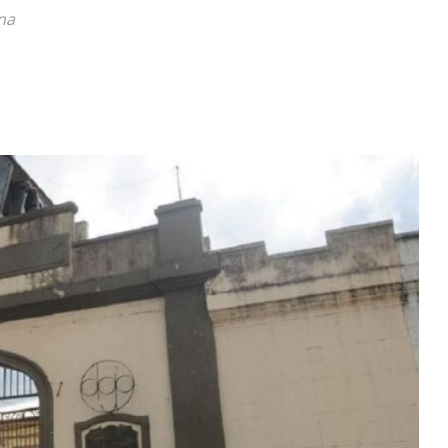
ina
Diario