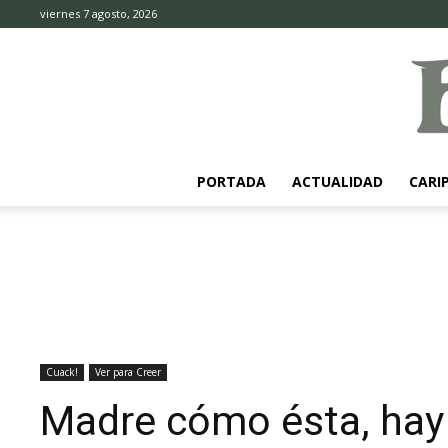
viernes 7 agosto, 2026
PORTADA
ACTUALIDAD
CARI
Cuack!
Ver para Creer
Madre cómo ésta, hay