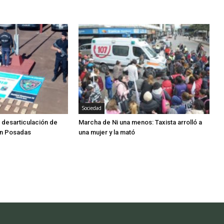
Sociedad
 desarticulación de
Marcha de Ni una menos: Taxista arrolló a
en Posadas
una mujer y la mató