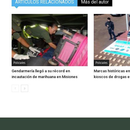
ARTÍCULOS RELACIONADOS
Más del autor
Policiales
Policiales
Gendarmería llegó a su récord en
Marcas históricas en
incautación de marihuana en Misiones
kioscos de drogas 