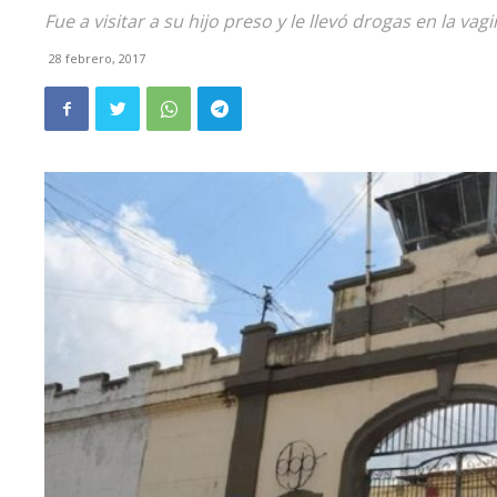
Fue a visitar a su hijo preso y le llevó drogas en la vag
28 febrero, 2017