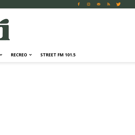
RECREO
STREET FM 101.5