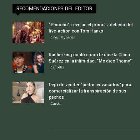
RECOMENDACIONES DEL EDITOR
“Pinocho”: revelan el primer adelanto del
live-action con Tom Hanks
Cine, TV y Series
Rusherking contó cómo le dice la China
Suárez en la intimidad: “Me dice Thomy”
Caripelas
Dejó de vender “pedos envasados” para
comercializar la transpiración de sus
pechos
Cuack!