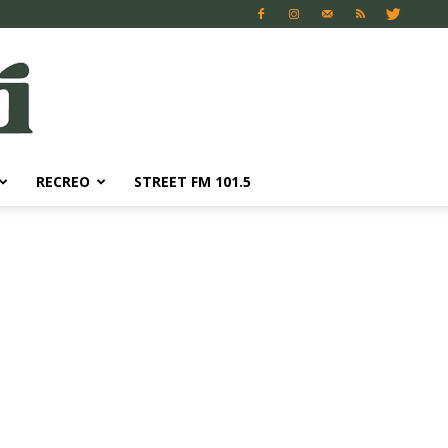
RECREO
STREET FM 101.5