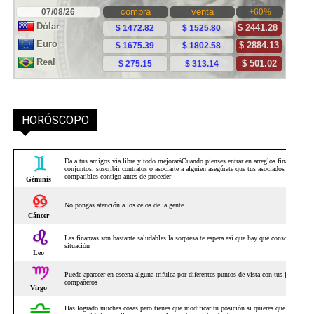
HORÓSCOPO