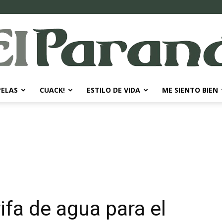
PELAS
CUACK!
ESTILO DE VIDA
ME SIENTO BIEN
El
Paraná
fa de agua para el