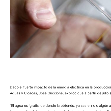
Dado el fuerte impacto de la energía eléctrica en la producció
Aguas y Cloacas, José Guccione, explicó que a partir de julio s
“El agua es ‘gratis’ de donde la obtenés, ya sea el río o algú