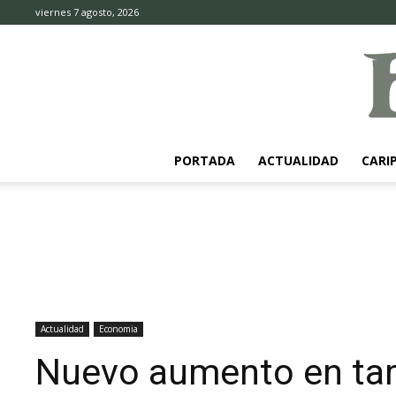
viernes 7 agosto, 2026
PORTADA
ACTUALIDAD
CARI
Actualidad
Economia
Nuevo aumento en tari