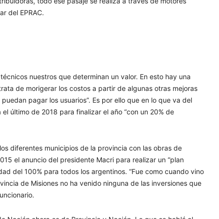
stribuidoras, todo ese pasaje se realiza a través de motores
lar del EPRAC.
 técnicos nuestros que determinan un valor. En esto hay una
trata de morigerar los costos a partir de algunas otras mejoras
puedan pagar los usuarios”. Es por ello que en lo que va del
el último de 2018 para finalizar el año “con un 20% de
 los diferentes municipios de la provincia con las obras de
015 el anuncio del presidente Macri para realizar un “plan
idad del 100% para todos los argentinos. “Fue como cuando vino
vincia de Misiones no ha venido ninguna de las inversiones que
uncionario.