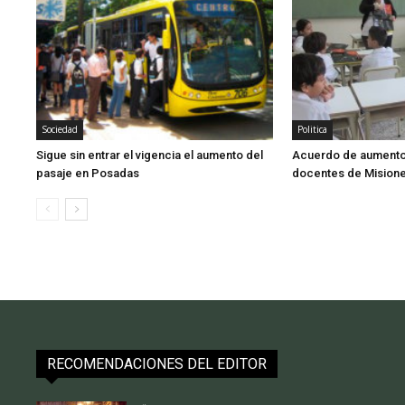
Sociedad
Politica
Sigue sin entrar el vigencia el aumento del
Acuerdo de aumento 
pasaje en Posadas
docentes de Mision
RECOMENDACIONES DEL EDITOR