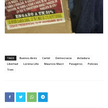
TAGS
Buenos Aires
Cartel
Democracia
dictadura
Libertad
Lorena Lillo
Mauricio Macri
Pasajeros
Policías
Tren