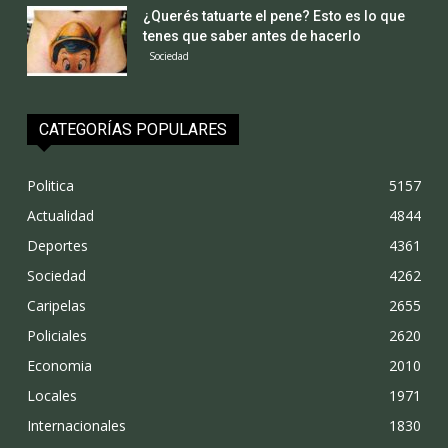
¿Querés tatuarte el pene? Esto es lo que
tenes que saber antes de hacerlo
Sociedad
CATEGORÍAS POPULARES
Politica
5157
Actualidad
4844
Deportes
4361
Sociedad
4262
Caripelas
2655
Policiales
2620
Economia
2010
Locales
1971
Internacionales
1830