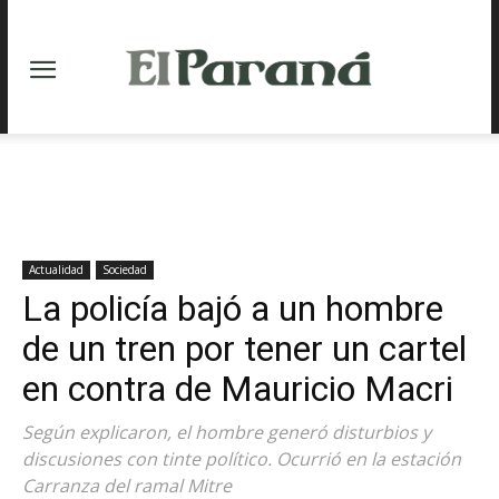
Actualidad
Sociedad
La policía bajó a un hombre
de un tren por tener un cartel
en contra de Mauricio Macri
Según explicaron, el hombre generó disturbios y
discusiones con tinte político. Ocurrió en la estación
Carranza del ramal Mitre