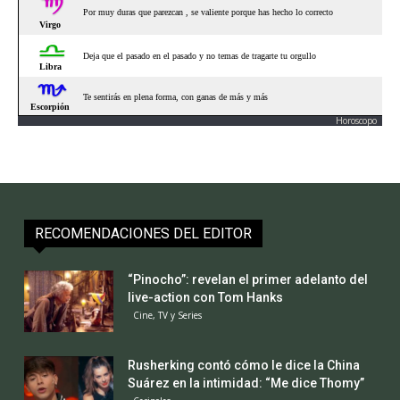
Horoscopo
RECOMENDACIONES DEL EDITOR
“Pinocho”: revelan el primer adelanto del
live-action con Tom Hanks
Cine, TV y Series
Rusherking contó cómo le dice la China
Suárez en la intimidad: “Me dice Thomy”