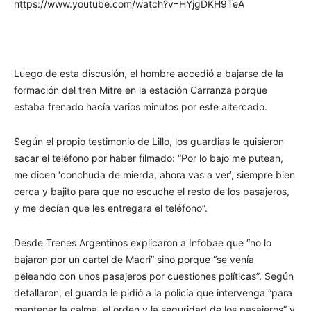
https://www.youtube.com/watch?v=HYjgDKH9TeA
Luego de esta discusión, el hombre accedió a bajarse de la
formación del tren Mitre en la estación Carranza porque
estaba frenado hacía varios minutos por este altercado.
Según el propio testimonio de Lillo, los guardias le quisieron
sacar el teléfono por haber filmado: “Por lo bajo me putean,
me dicen ‘conchuda de mierda, ahora vas a ver’, siempre bien
cerca y bajito para que no escuche el resto de los pasajeros,
y me decían que les entregara el teléfono”.
Desde Trenes Argentinos explicaron a Infobae que “no lo
bajaron por un cartel de Macri” sino porque “se venía
peleando con unos pasajeros por cuestiones políticas”. Según
detallaron, el guarda le pidió a la policía que intervenga “para
mantener la calma, el orden y la seguridad de los pasajeros” y