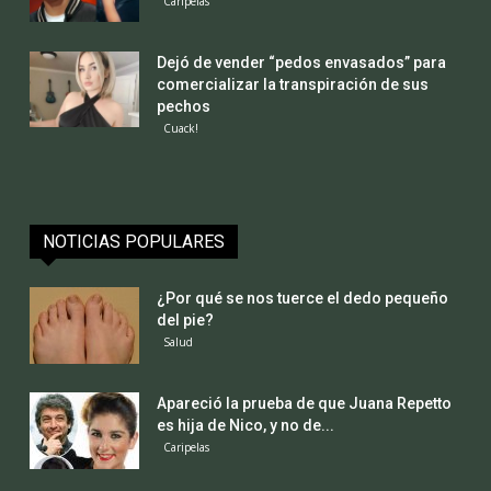
Caripelas
Dejó de vender “pedos envasados” para
comercializar la transpiración de sus
pechos
Cuack!
NOTICIAS POPULARES
¿Por qué se nos tuerce el dedo pequeño
del pie?
Salud
Apareció la prueba de que Juana Repetto
es hija de Nico, y no de...
Caripelas