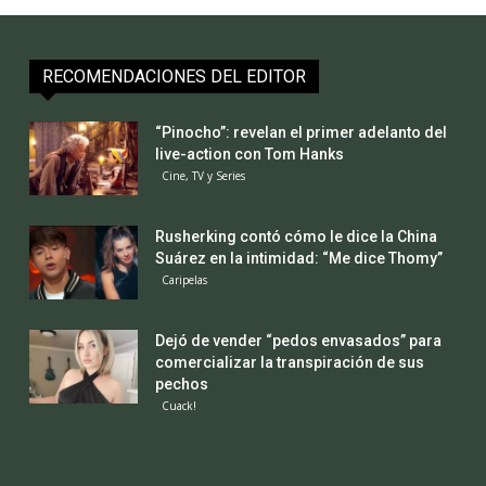
RECOMENDACIONES DEL EDITOR
“Pinocho”: revelan el primer adelanto del
live-action con Tom Hanks
Cine, TV y Series
Rusherking contó cómo le dice la China
Suárez en la intimidad: “Me dice Thomy”
Caripelas
Dejó de vender “pedos envasados” para
comercializar la transpiración de sus
pechos
Cuack!