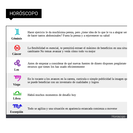
HORÓSCOPO
Horoscopo