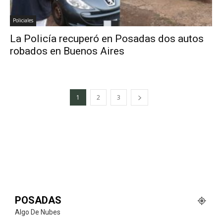
Policiales
La Policía recuperó en Posadas dos autos
robados en Buenos Aires
1
2
3
POSADAS
Algo De Nubes