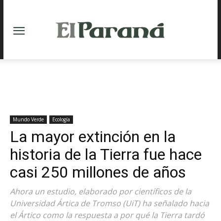
Mundo Verde
Ecología
La mayor extinción en la
historia de la Tierra fue hace
casi 250 millones de años
Ahora un estudio, elaborado por científicos de la
Universidad Ártica de Tromso (UiT) ha señalado hacia
el Ártico como la respuesta a por qué la Tierra tardó