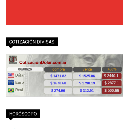
COTIZACIÓN DIVISAS
HORÓSCOPO