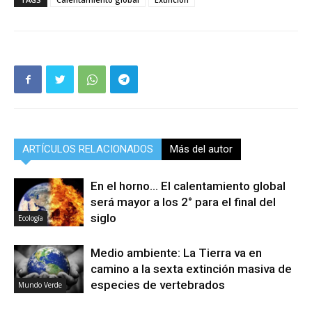
ARTÍCULOS RELACIONADOS
Más del autor
En el horno… El calentamiento global
será mayor a los 2° para el final del
siglo
Ecología
Medio ambiente: La Tierra va en
camino a la sexta extinción masiva de
especies de vertebrados
Mundo Verde