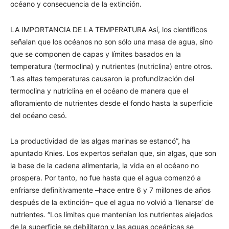
océano y consecuencia de la extinción.
LA IMPORTANCIA DE LA TEMPERATURA Así, los científicos
señalan que los océanos no son sólo una masa de agua, sino
que se componen de capas y límites basados en la
temperatura (termoclina) y nutrientes (nutriclina) entre otros.
“Las altas temperaturas causaron la profundización del
termoclina y nutriclina en el océano de manera que el
afloramiento de nutrientes desde el fondo hasta la superficie
del océano cesó.
La productividad de las algas marinas se estancó”, ha
apuntado Knies. Los expertos señalan que, sin algas, que son
la base de la cadena alimentaria, la vida en el océano no
prospera. Por tanto, no fue hasta que el agua comenzó a
enfriarse definitivamente –hace entre 6 y 7 millones de años
después de la extinción– que el agua no volvió a ‘llenarse’ de
nutrientes. “Los límites que mantenían los nutrientes alejados
de la superficie se debilitaron y las aguas oceánicas se