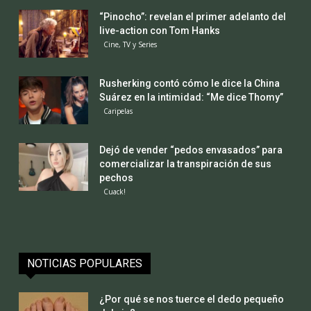
“Pinocho”: revelan el primer adelanto del
live-action con Tom Hanks
Cine, TV y Series
Rusherking contó cómo le dice la China
Suárez en la intimidad: “Me dice Thomy”
Caripelas
Dejó de vender “pedos envasados” para
comercializar la transpiración de sus
pechos
Cuack!
NOTICIAS POPULARES
¿Por qué se nos tuerce el dedo pequeño