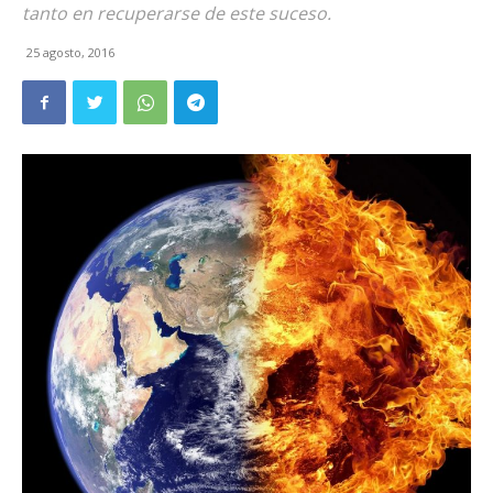
tanto en recuperarse de este suceso.
25 agosto, 2016