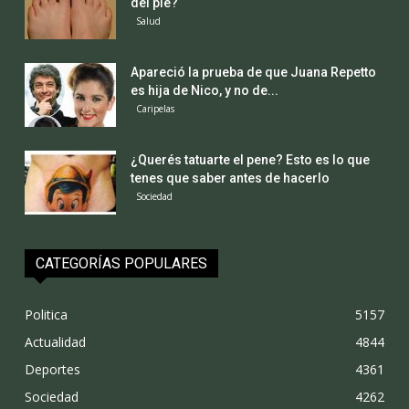
del pie?
Salud
Apareció la prueba de que Juana Repetto
es hija de Nico, y no de...
Caripelas
¿Querés tatuarte el pene? Esto es lo que
tenes que saber antes de hacerlo
Sociedad
CATEGORÍAS POPULARES
Politica
5157
Actualidad
4844
Deportes
4361
Sociedad
4262