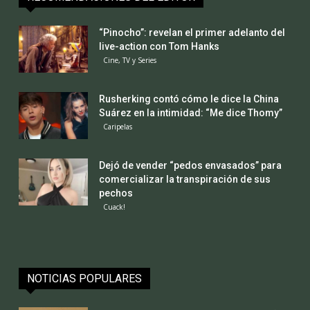
“Pinocho”: revelan el primer adelanto del
live-action con Tom Hanks
Cine, TV y Series
Rusherking contó cómo le dice la China
Suárez en la intimidad: “Me dice Thomy”
Caripelas
Dejó de vender “pedos envasados” para
comercializar la transpiración de sus
pechos
Cuack!
NOTICIAS POPULARES