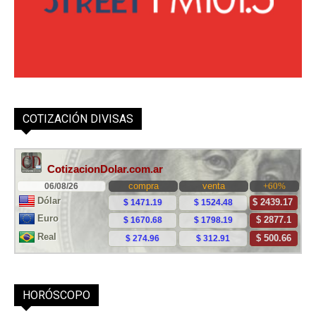
COTIZACIÓN DIVISAS
HORÓSCOPO