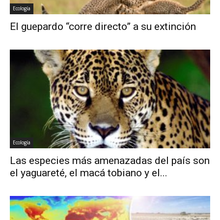
Ecología
El guepardo “corre directo” a su extinción
Ecología
Las especies más amenazadas del país son
el yaguareté, el macá tobiano y el...