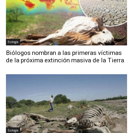
Ecología
Biólogos nombran a las primeras víctimas
de la próxima extinción masiva de la Tierra
Ecología