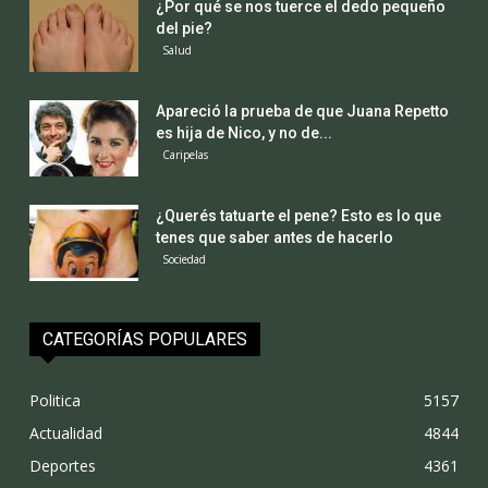
¿Por qué se nos tuerce el dedo pequeño
del pie?
Salud
Apareció la prueba de que Juana Repetto
es hija de Nico, y no de...
Caripelas
¿Querés tatuarte el pene? Esto es lo que
tenes que saber antes de hacerlo
Sociedad
CATEGORÍAS POPULARES
Politica
5157
Actualidad
4844
Deportes
4361